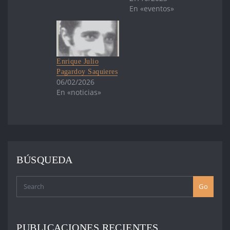
En «eventos»
Enrique Julio
Pagardoy Saquieres
06/02/2026
En «noticias»
BÚSQUEDA
Go
PUBLICACIONES RECIENTES