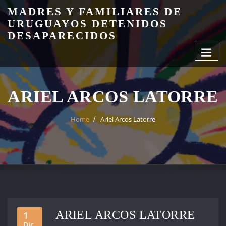
Skip
MADRES Y FAMILIARES DE
to
URUGUAYOS DETENIDOS
content
DESAPARECIDOS
ARIEL ARCOS LATORRE
Home
Ariel Arcos Latorre
ARIEL ARCOS LATORRE
1
Dic