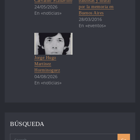
Carvalho Scanavino
baldosas y mural
24/05/2026
por la memoria en
En «noticias»
Buenos Aires
28/03/2016
En «eventos»
Jorge Hugo
Martínez
Horminoguez
04/08/2026
En «noticias»
BÚSQUEDA
Go