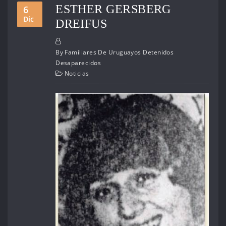
ESTHER GERSBERG
6
Dic
DREIFUS
By
Familiares De Uruguayos Detenidos
Desaparecidos
Noticias