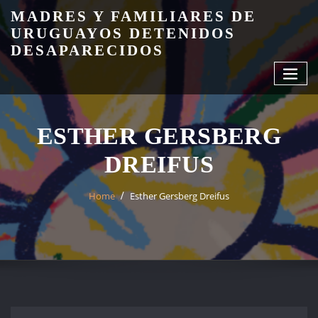
Skip
MADRES Y FAMILIARES DE
to
URUGUAYOS DETENIDOS
content
DESAPARECIDOS
ESTHER GERSBERG
DREIFUS
Home
Esther Gersberg Dreifus