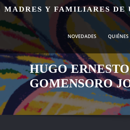
Skip
MADRES Y FAMILIARES DE
to
content
NOVEDADES
QUIÉNES
HUGO ERNESTO
GOMENSORO J