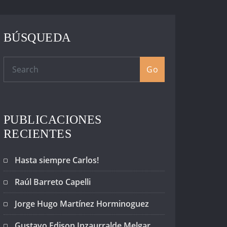
BÚSQUEDA
Go
PUBLICACIONES
RECIENTES
Hasta siempre Carlos!
Raúl Barreto Capelli
Jorge Hugo Martínez Horminoguez
Gustavo Edison Inzaurralde Melgar