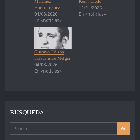
Martínez
Keim Lledó
12/01/2026
Horminoguez
04/08/2026
En «noticias»
En «noticias»
Gustavo Edison
Inzaurralde Melgar
04/08/2026
En «noticias»
BÚSQUEDA
Go