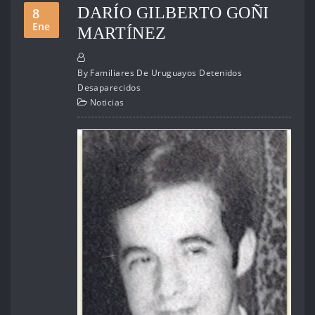
DARÍO GILBERTO GOÑI
8
Ene
MARTÍNEZ
By
Familiares De Uruguayos Detenidos
Desaparecidos
Noticias