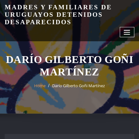
Skip
MADRES Y FAMILIARES DE
to
URUGUAYOS DETENIDOS
content
DESAPARECIDOS
DARÍO GILBERTO GOÑI
MARTÍNEZ
Home
Darío Gilberto Goñi Martínez