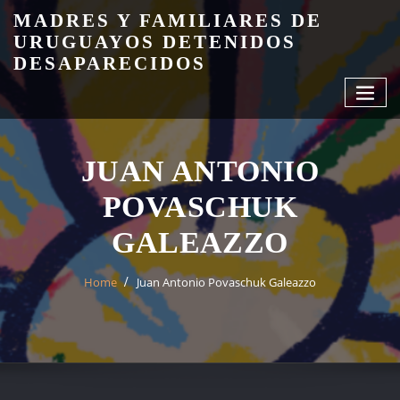
Skip
MADRES Y FAMILIARES DE
to
URUGUAYOS DETENIDOS
content
DESAPARECIDOS
JUAN ANTONIO
POVASCHUK
GALEAZZO
Home
Juan Antonio Povaschuk Galeazzo