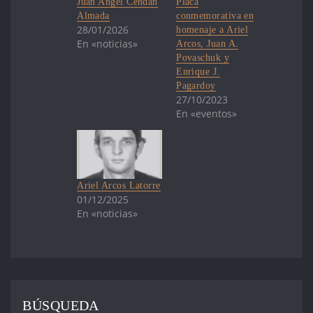
Juan Angel Cendán
Placa
Almada
conmemorativa en
28/01/2026
homenaje a Ariel
En «noticias»
Arcos, Juan A.
Povaschuk y
Enrique J.
Pagardoy
27/10/2023
En «eventos»
Ariel Arcos Latorre
01/12/2025
En «noticias»
BÚSQUEDA