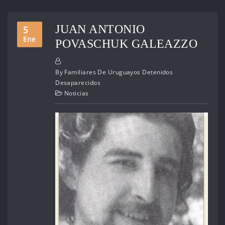
JUAN ANTONIO
5
Ene
POVASCHUK GALEAZZO
By
Familiares De Uruguayos Detenidos
Desaparecidos
Noticias