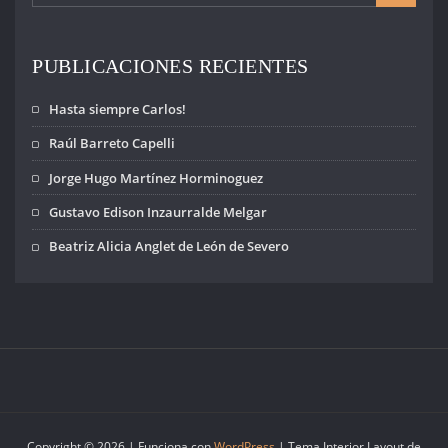
PUBLICACIONES RECIENTES
Hasta siempre Carlos!
Raúl Barreto Capelli
Jorge Hugo Martínez Horminoguez
Gustavo Edison Inzaurralde Melgar
Beatriz Alicia Anglet de León de Severo
Copyright © 2026 | Funciona con
WordPress
|
Tema Interior Layout de