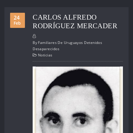
CARLOS ALFREDO
24
Feb
RODRÍGUEZ MERCADER
By
Familiares De Uruguayos Detenidos
Desaparecidos
Noticias