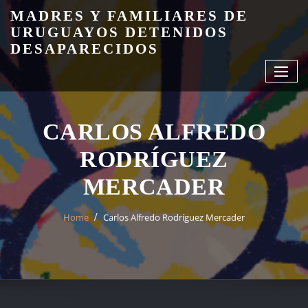
Skip
MADRES Y FAMILIARES DE
to
URUGUAYOS DETENIDOS
content
DESAPARECIDOS
CARLOS ALFREDO
RODRÍGUEZ
MERCADER
Home
Carlos Alfredo Rodríguez Mercader