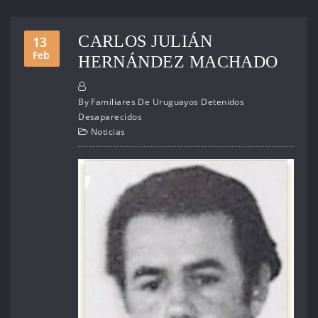
CARLOS JULIÁN
13
Feb
HERNÁNDEZ MACHADO
By
Familiares De Uruguayos Detenidos
Desaparecidos
Noticias