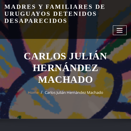
Skip
MADRES Y FAMILIARES DE
to
URUGUAYOS DETENIDOS
content
DESAPARECIDOS
CARLOS JULIÁN
HERNÁNDEZ
MACHADO
Home
Carlos Julián Hernández Machado