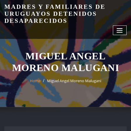
Skip
MADRES Y FAMILIARES DE
to
URUGUAYOS DETENIDOS
content
DESAPARECIDOS
MIGUEL ANGEL
MORENO MALUGANI
Home
Miguel Angel Moreno Malugani