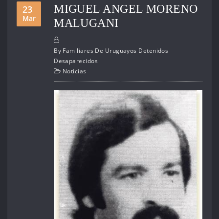
MIGUEL ANGEL MORENO
23
Mar
MALUGANI
By
Familiares De Uruguayos Detenidos
Desaparecidos
Noticias