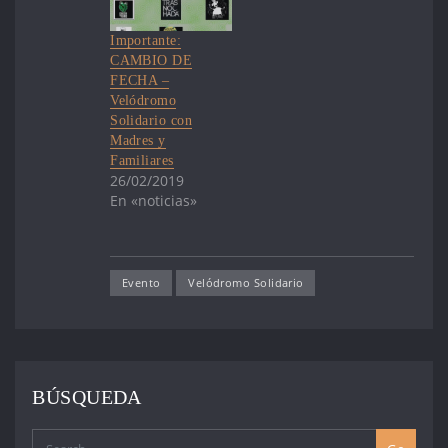
Importante:
CAMBIO DE
FECHA –
Velódromo
Solidario con
Madres y
Familiares
26/02/2019
En «noticias»
Evento
Velódromo Solidario
BÚSQUEDA