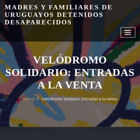
Skip
MADRES Y FAMILIARES DE
to
URUGUAYOS DETENIDOS
content
DESAPARECIDOS
VELÓDROMO
SOLIDARIO: ENTRADAS
A LA VENTA
Home
Velódromo Solidario: Entradas a la venta