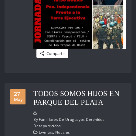
Compartir
TODOS SOMOS HIJOS EN
27
May
PARQUE DEL PLATA
By
Familiares De Uruguayos Detenidos
Desaparecidos
Eventos
,
Noticias