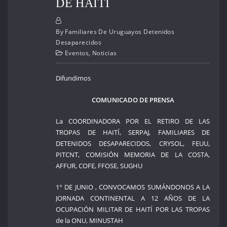
DE HAITÍ
By
Familiares De Uruguayos Detenidos
Desaparecidos
Eventos
,
Noticias
Difundimos
COMUNICADO DE PRENSA
La COORDINADORA POR EL RETIRO DE LAS
TROPAS DE HAITÍ, SERPAJ, FAMILIARES DE
DETENIDOS DESAPARECIDOS, CRYSOL, FEUU,
PITCNT, COMISIÓN MEMORIA DE LA COSTA,
AFFUR, COFE, FFOSE, SUGHU
1° DE JUNIO , CONVOCAMOS SUMÁNDONOS A LA
JORNADA CONTINENTAL A 12 AÑOS DE LA
OCUPACIÓN MILITAR DE HAITÍ POR LAS TROPAS
de la ONU, MINUSTAH