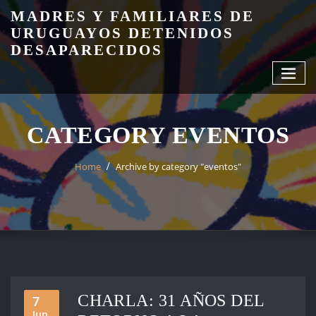
Skip
MADRES Y FAMILIARES DE
to
URUGUAYOS DETENIDOS
content
DESAPARECIDOS
CATEGORY EVENTOS
Home
Archive by category "eventos"
CHARLA: 31 AÑOS DEL
7
Jun