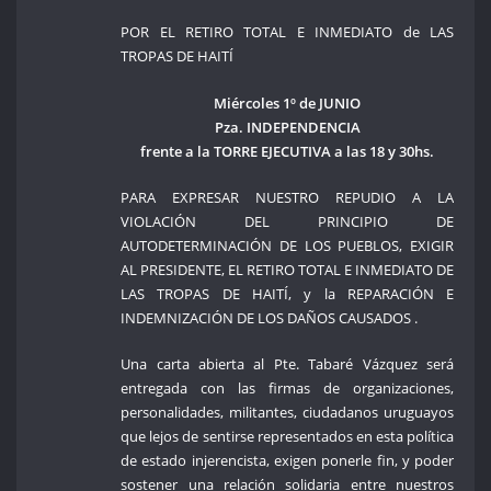
POR EL RETIRO TOTAL E INMEDIATO de LAS
TROPAS DE HAITÍ
Miércoles 1º de JUNIO
Pza. INDEPENDENCIA
frente a la TORRE EJECUTIVA a las 18 y 30hs.
PARA EXPRESAR NUESTRO REPUDIO A LA
VIOLACIÓN DEL PRINCIPIO DE
AUTODETERMINACIÓN DE LOS PUEBLOS, EXIGIR
AL PRESIDENTE, EL RETIRO TOTAL E INMEDIATO DE
LAS TROPAS DE HAITÍ, y la REPARACIÓN E
INDEMNIZACIÓN DE LOS DAÑOS CAUSADOS .
Una carta abierta al Pte. Tabaré Vázquez será
entregada con las firmas de organizaciones,
personalidades, militantes, ciudadanos uruguayos
que lejos de sentirse representados en esta política
de estado injerencista, exigen ponerle fin, y poder
sostener una relación solidaria entre nuestros