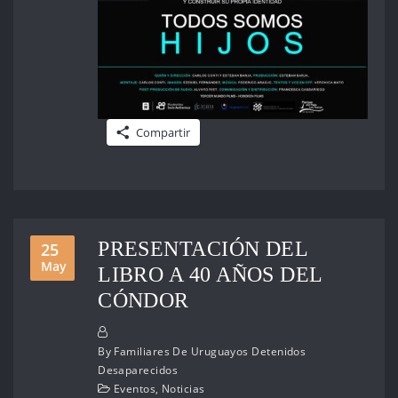
Compartir
PRESENTACIÓN DEL
25
May
LIBRO A 40 AÑOS DEL
CÓNDOR
By
Familiares De Uruguayos Detenidos
Desaparecidos
Eventos
,
Noticias