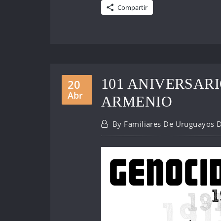
Compartir
101 ANIVERSAR
20
Abr
ARMENIO
By
Familiares De Uruguayos 