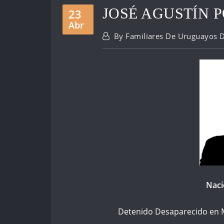
JOSÉ AGUSTÍN 
23
Abr
By
Familiares De Uruguayos 
Nació
Detenido Desaparecido en Mo