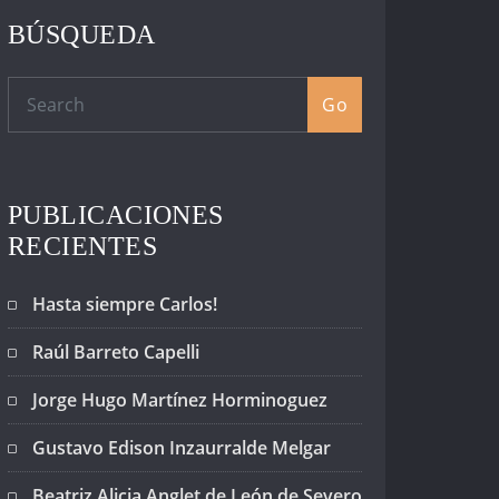
BÚSQUEDA
Go
PUBLICACIONES
RECIENTES
Hasta siempre Carlos!
Raúl Barreto Capelli
Jorge Hugo Martínez Horminoguez
Gustavo Edison Inzaurralde Melgar
Beatriz Alicia Anglet de León de Severo