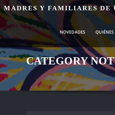
Skip
MADRES Y FAMILIARES DE
to
content
NOVEDADES
QUIÉNES
CATEGORY NOT