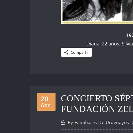
197
Diana, 22 años, Silvi
Compartir
CONCIERTO SÉP
20
Abr
FUNDACIÓN ZE
By
Familiares De Uruguayos 