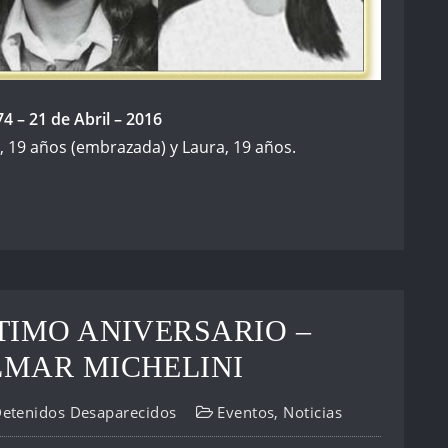
4 – 21 de Abril – 2016
a, 19 años (embrazada) y Laura, 19 años.
TIMO ANIVERSARIO –
LMAR MICHELINI
Detenidos Desaparecidos
Eventos
,
Noticias