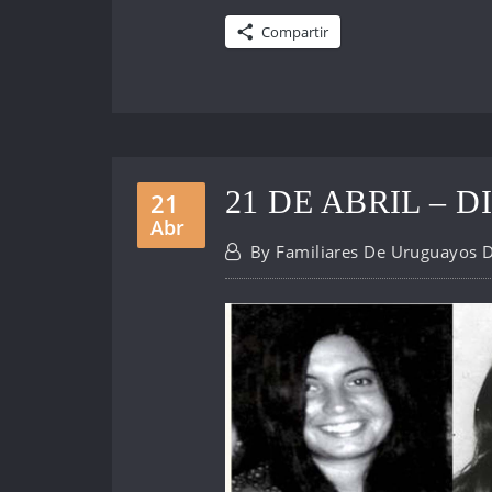
Compartir
21 DE ABRIL – 
21
Abr
By
Familiares De Uruguayos 