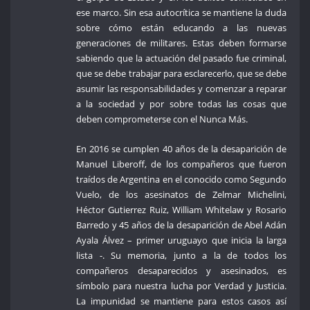
ese marco. Sin esa autocrítica se mantiene la duda
sobre cómo están educando a las nuevas
generaciones de militares. Estas deben formarse
sabiendo que la actuación del pasado fue criminal,
que se debe trabajar para esclarecerlo, que se debe
asumir las responsabilidades y comenzar a reparar
a la sociedad y por sobre todas las cosas que
deben comprometerse con el Nunca Más.
En 2016 se cumplen 40 años de la desaparición de
Manuel Liberoff, de los compañeros que fueron
traídos de Argentina en el conocido como Segundo
Vuelo, de los asesinatos de Zelmar Michelini,
Héctor Gutierrez Ruiz, William Whitelaw y Rosario
Barredo y 45 años de la desaparición de Abel Adán
Ayala Álvez – primer uruguayo que inicia la larga
lista -. Su memoria, junto a la de todos los
compañeros desaparecidos y asesinados, es
símbolo para nuestra lucha por Verdad y Justicia.
La impunidad se mantiene para estos casos así