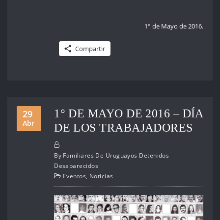
1° de Mayo de 2016.
Compartir
1° DE MAYO DE 2016 – DÍA
29
Abr
DE LOS TRABAJADORES
By
Familiares De Uruguayos Detenidos
Desaparecidos
Eventos
,
Noticias