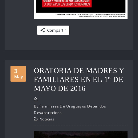
Compartir
ORATORIA DE MADRES Y
3
May
FAMILIARES EN EL 1° DE
MAYO DE 2016
By
Familiares De Uruguayos Detenidos
Desaparecidos
Noticias