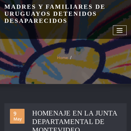
Skip
MADRES Y FAMILIARES DE
to
URUGUAYOS DETENIDOS
content
DESAPARECIDOS
Home
HOMENAJE EN LA JUNTA
9
May
DEPARTAMENTAL DE
MONTEVIDEO