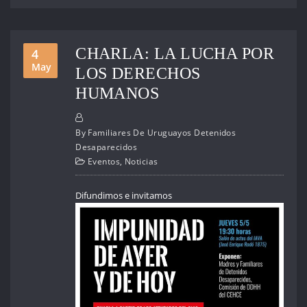
CHARLA: LA LUCHA POR
4
May
LOS DERECHOS
HUMANOS
By
Familiares De Uruguayos Detenidos
Desaparecidos
Eventos
,
Noticias
Difundimos e invitamos