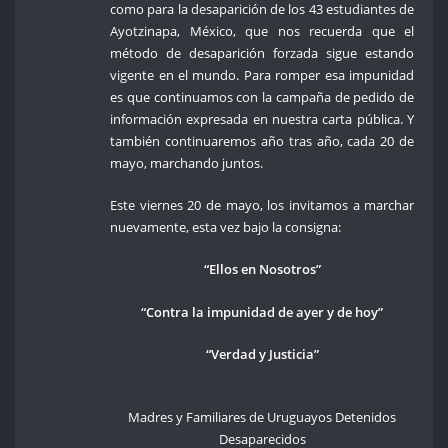
como para la desaparición de los 43 estudiantes de
Ayotzinapa, México, que nos recuerda que el
método de desaparición forzada sigue estando
vigente en el mundo. Para romper esa impunidad
es que continuamos con la campaña de pedido de
información expresada en nuestra carta pública. Y
también continuaremos año tras año, cada 20 de
mayo, marchando juntos.
Este viernes 20 de mayo, los invitamos a marchar
nuevamente, esta vez bajo la consigna:
“Ellos en Nosotros”
“Contra la impunidad de ayer y de hoy”
“Verdad y Justicia”
Madres y Familiares de Uruguayos Detenidos
Desaparecidos