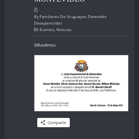
By
Familiares De Uruguayos Detenidos
Desaparecidos
Eventos
,
Noticias
Difundimos
Compartir