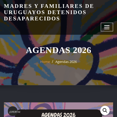
Skip
MADRES Y FAMILIARES DE
to
URUGUAYOS DETENIDOS
content
DESAPARECIDOS
AGENDAS 2026
Home
Agendas 2026
¡OFERTA!