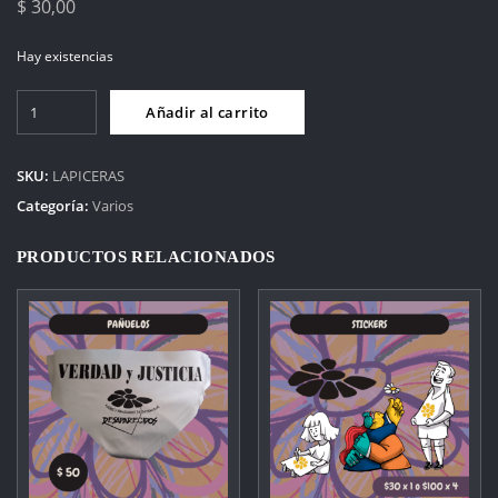
$
30,00
Hay existencias
Lapiceras
Añadir al carrito
cantidad
SKU:
LAPICERAS
Categoría:
Varios
PRODUCTOS RELACIONADOS