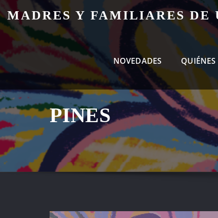
Skip
MADRES Y FAMILIARES DE
to
content
NOVEDADES
QUIÉNES
PINES