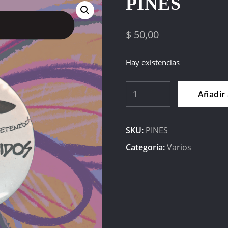
PINES
$
50,00
Hay existencias
Pines
Añadir 
cantidad
SKU:
PINES
Categoría:
Varios