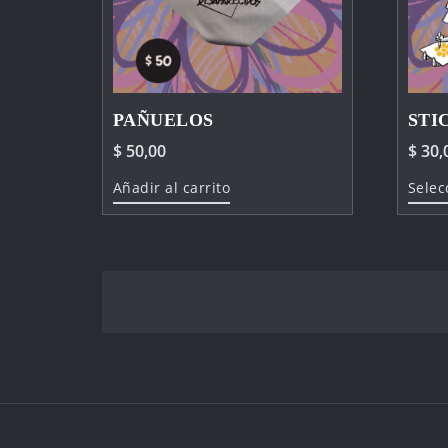
PAÑUELOS
STI
$
50,00
$
30,
Añadir al carrito
Selec