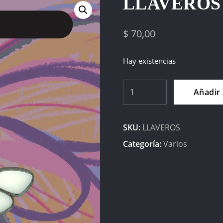
LLAVEROS
$
70,00
Hay existencias
Llaveros
Añadir 
cantidad
SKU:
LLAVEROS
Categoría:
Varios