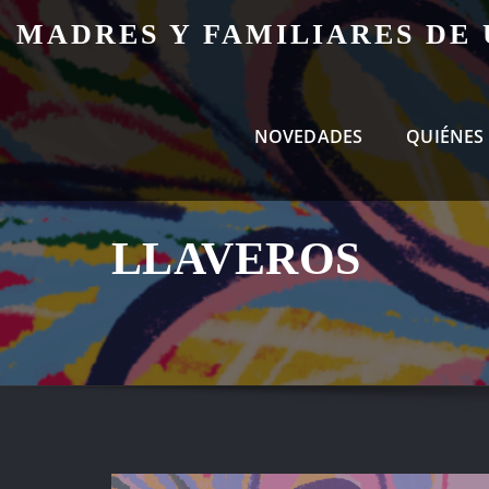
Skip
MADRES Y FAMILIARES DE
to
content
NOVEDADES
QUIÉNES
LLAVEROS