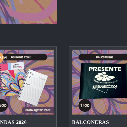
RTA!
NDAS 2026
BALCONERAS