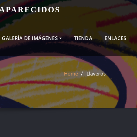
SAPARECIDOS
GALERÍA DE IMÁGENES
TIENDA
ENLACES
Home
Llaveros