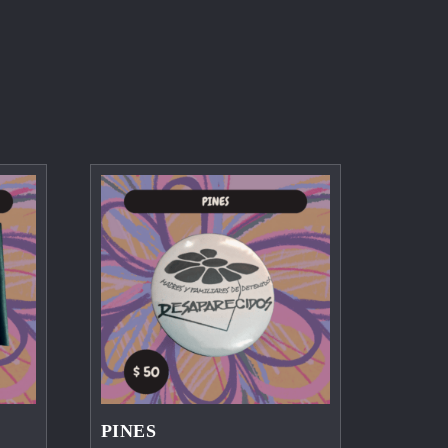
PINES