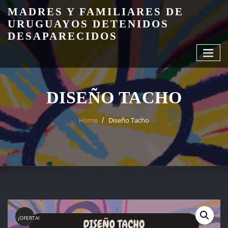
Skip
MADRES Y FAMILIARES DE
to
URUGUAYOS DETENIDOS
content
DESAPARECIDOS
DISEÑO TACHO
Home
Diseño Tacho
¡OFERTA!