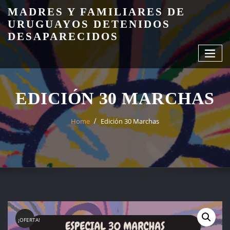
Skip
MADRES Y FAMILIARES DE
to
URUGUAYOS DETENIDOS
content
DESAPARECIDOS
EDICIÓN 30 MARCHAS
Home
Edición 30 Marchas
¡OFERTA!