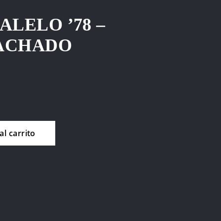
ALELO ’78 –
ACHADO
al carrito