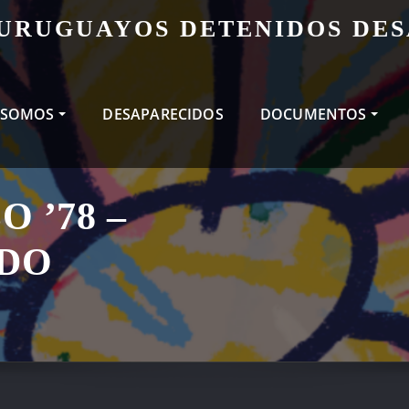
 URUGUAYOS DETENIDOS DE
 SOMOS
DESAPARECIDOS
DOCUMENTOS
 ’78 –
DO