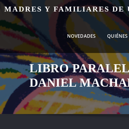
Skip
MADRES Y FAMILIARES DE
to
content
NOVEDADES
QUIÉNES
LIBRO PARALELO
DANIEL MACHA