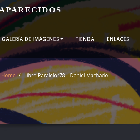
SAPARECIDOS
GALERÍA DE IMÁGENES
TIENDA
ENLACES
Home
Libro Paralelo ’78 – Daniel Machado