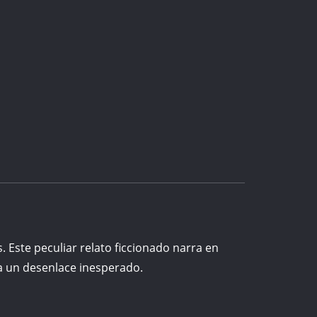
s. Este peculiar relato ficcionado narra en
 a un desenlace inesperado.