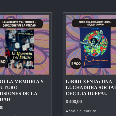
RO LA MEMORIA Y
LIBRO XENIA: UNA
FUTURO –
LUCHADORA SOCIAL
ISIONES DE LA
CECILIA DUFFAU
DAD
$
400,00
00
Añadir al carrito