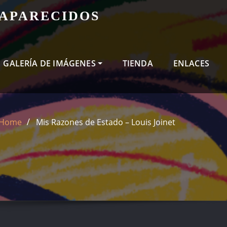
SAPARECIDOS
GALERÍA DE IMÁGENES
TIENDA
ENLACES
Home
Mis Razones de Estado – Louis Joinet