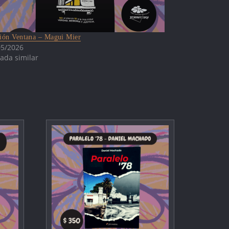
ión Ventana – Magui Mier
05/2026
ada similar