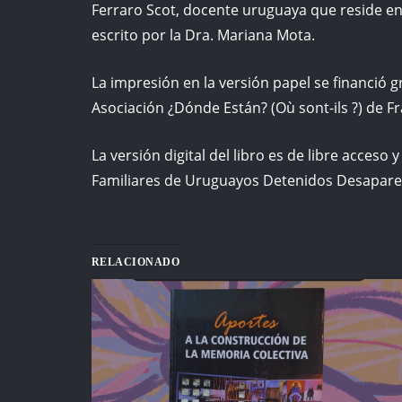
Ferraro Scot, docente uruguaya que reside en 
escrito por la Dra. Mariana Mota.
La impresión en la versión papel se financió gra
Asociación ¿Dónde Están? (Où sont-ils ?) de Fr
La versión digital del libro es de libre acceso
Familiares de Uruguayos Detenidos Desapare
RELACIONADO