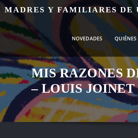
Skip
MADRES Y FAMILIARES DE
to
content
NOVEDADES
QUIÉNES
MIS RAZONES D
– LOUIS JOINET