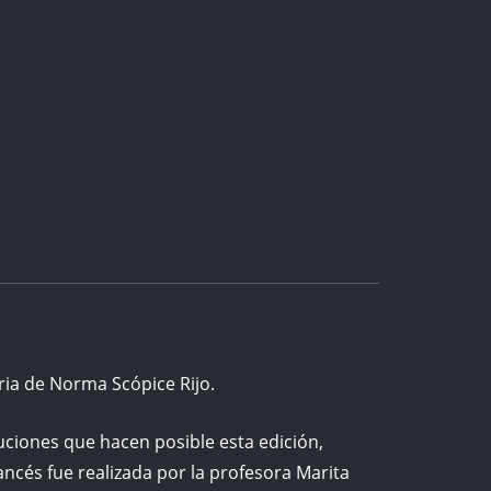
ia de Norma Scópice Rijo.
uciones que hacen posible esta edición,
ncés fue realizada por la profesora Marita