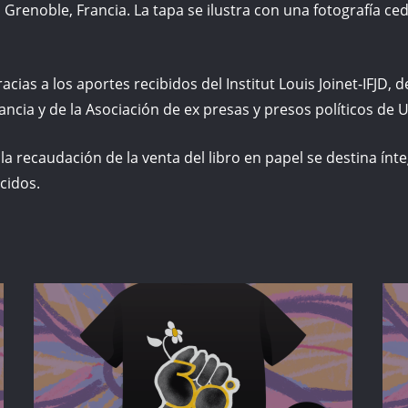
Grenoble, Francia. La tapa se ilustra con una fotografía ced
cias a los aportes recibidos del Institut Louis Joinet-IFJD, d
ancia y de la Asociación de ex presas y presos políticos de 
 y la recaudación de la venta del libro en papel se destina í
cidos.