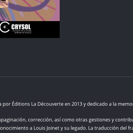
cantidad
a por Éditions La Découverte en 2013
y dedicado
a la memor
mpaginación, corrección, así como otras gestiones y contrib
ocimiento a Louis Joinet y su legado. La traducción del fra