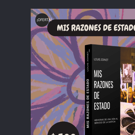
¡OFERTA!