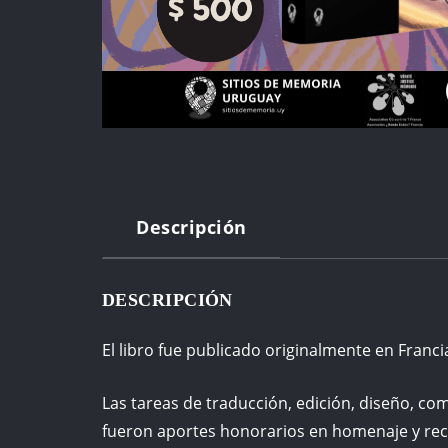
Descripción
DESCRIPCIÓN
El libro fue
publicado originalmente en Franci
Las tareas de traducción, edición, diseño, co
fueron aportes honorarios en homenaje y recon