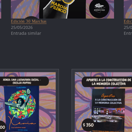
Edición 30 Marchas
Edic
25/05/2026
25/
Entrada similar
Entr