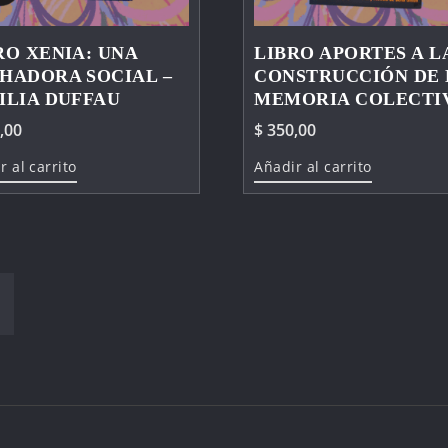
RO XENIA: UNA
LIBRO APORTES A L
HADORA SOCIAL –
CONSTRUCCIÓN DE 
ILIA DUFFAU
MEMORIA COLECTI
,00
$
350,00
r al carrito
Añadir al carrito