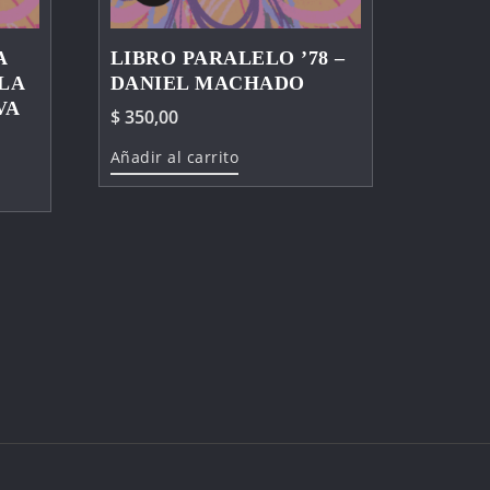
A
LIBRO PARALELO ’78 –
LA
DANIEL MACHADO
VA
$
350,00
Añadir al carrito