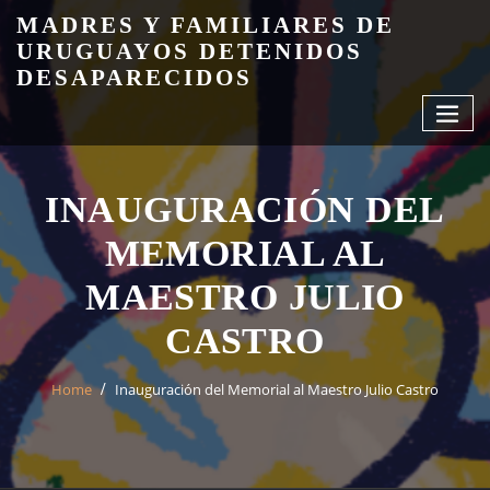
Skip
MADRES Y FAMILIARES DE
to
URUGUAYOS DETENIDOS
content
DESAPARECIDOS
INAUGURACIÓN DEL
MEMORIAL AL
MAESTRO JULIO
CASTRO
Home
Inauguración del Memorial al Maestro Julio Castro