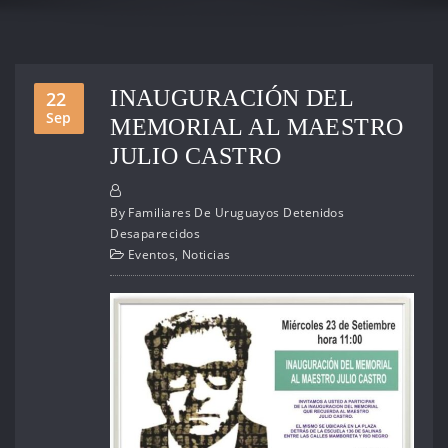
INAUGURACIÓN DEL
22
Sep
MEMORIAL AL MAESTRO
JULIO CASTRO
By
Familiares De Uruguayos Detenidos
Desaparecidos
Eventos
,
Noticias