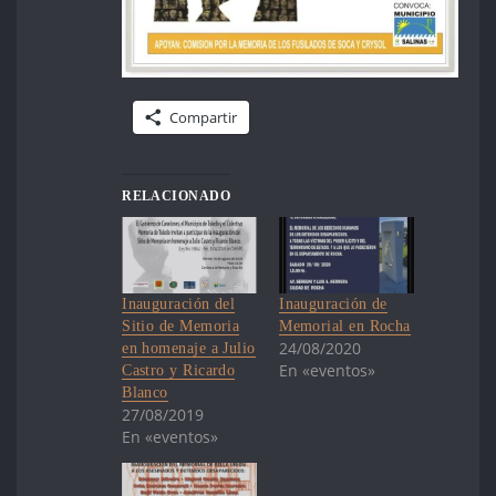
Compartir
RELACIONADO
Inauguración del
Inauguración de
Sitio de Memoria
Memorial en Rocha
24/08/2020
en homenaje a Julio
En «eventos»
Castro y Ricardo
Blanco
27/08/2019
En «eventos»