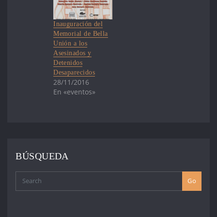
Inauguración del
Memorial de Bella
Unión a los
Asesinados y
Detenidos
Desaparecidos
28/11/2016
En «eventos»
BÚSQUEDA
Go