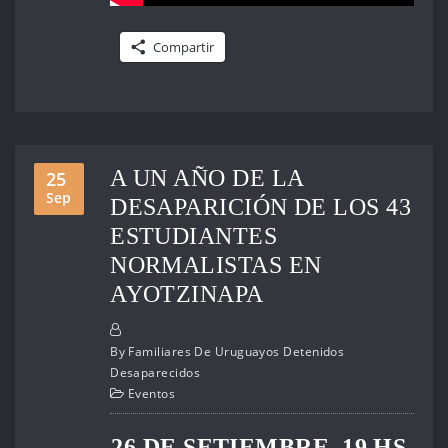
Compartir
A UN AÑO DE LA
25
Sep
DESAPARICIÓN DE LOS 43
ESTUDIANTES
NORMALISTAS EN
AYOTZINAPA
By
Familiares De Uruguayos Detenidos
Desaparecidos
Eventos
26 DE SETIEMBRE. 19 HS.