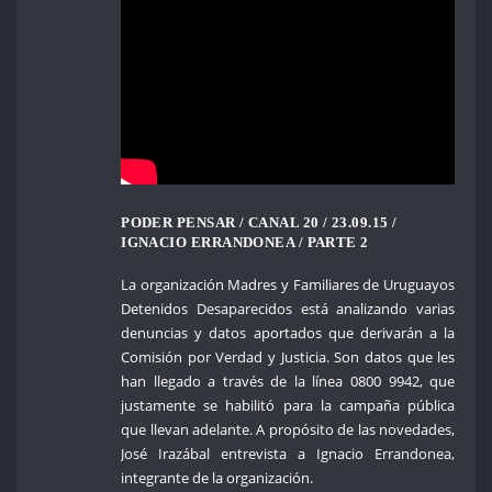
PODER PENSAR / CANAL 20 / 23.09.15 /
IGNACIO ERRANDONEA / PARTE 2
La organización Madres y Familiares de Uruguayos
Detenidos Desaparecidos está analizando varias
denuncias y datos aportados que derivarán a la
Comisión por Verdad y Justicia. Son datos que les
han llegado a través de la línea 0800 9942, que
justamente se habilitó para la campaña pública
que llevan adelante. A propósito de las novedades,
José Irazábal entrevista a Ignacio Errandonea,
integrante de la organización.