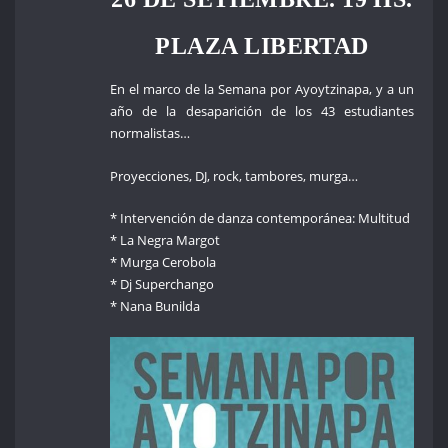
PLAZA LIBERTAD
En el marco de la Semana por Ayoytzinapa, y a un
año de la desaparición de los 43 estudiantes
normalistas…
Proyecciones, DJ, rock, tambores, murga…
* Intervención de danza contemporánea: Multitud
* La Negra Margot
* Murga Cerobola
* Dj Superchango
* Nana Bunilda