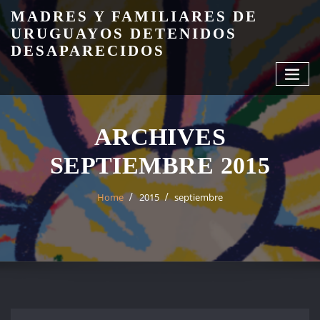
Skip
MADRES Y FAMILIARES DE
to
URUGUAYOS DETENIDOS
content
DESAPARECIDOS
ARCHIVES
SEPTIEMBRE 2015
Home
2015
septiembre