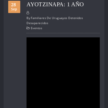
AYOTZINAPA: 1 AÑO
28
Sep
By
Familiares De Uruguayos Detenidos
Desaparecidos
Eventos