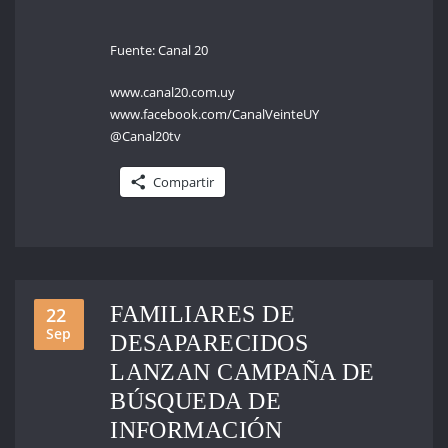
Fuente: Canal 20
www.canal20.com.uy
www.facebook.com/CanalVeinteUY
@Canal20tv
Compartir
FAMILIARES DE
22
Sep
DESAPARECIDOS
LANZAN CAMPAÑA DE
BÚSQUEDA DE
INFORMACIÓN