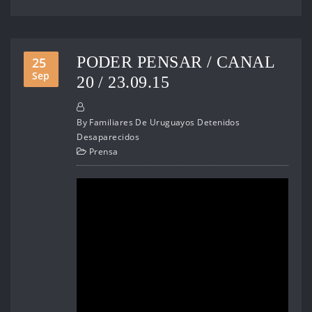
PODER PENSAR / CANAL
25
Sep
20 / 23.09.15
By
Familiares De Uruguayos Detenidos
Desaparecidos
Prensa