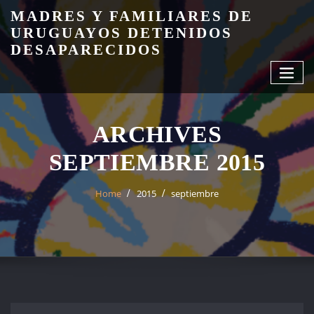
Skip
MADRES Y FAMILIARES DE
to
URUGUAYOS DETENIDOS
content
DESAPARECIDOS
ARCHIVES
SEPTIEMBRE 2015
Home
2015
septiembre