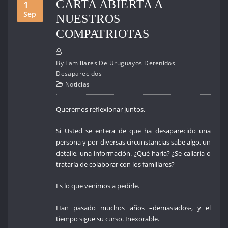
CARTA ABIERTA A
1
Sep
NUESTROS
COMPATRIOTAS
By
Familiares De Uruguayos Detenidos
Desaparecidos
Noticias
Queremos reflexionar juntos.
Si Usted se entera de que ha desaparecido una
persona y por diversas circunstancias sabe algo, un
detalle, una información. ¿Qué haría? ¿Se callaría o
trataría de colaborar con los familiares?
Es lo que venimos a pedirle.
Han pasado muchos años –demasiados-, y el
tiempo sigue su curso. Inexorable.