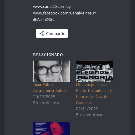
www.canal20.com.uy
www.facebook.com/CanalVeinteUY
@Canal20tv
Compartir
RELACIONADO
Juan Pablo
Homenaje a Juan
Errandonea Salvia
Pablo Errandonea y
29/12/2025
Fernando Díaz de
En «noticias»
Cárdenas
02/11/2020
En «eventos»