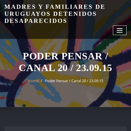
Skip
MADRES Y FAMILIARES DE
to
URUGUAYOS DETENIDOS
content
DESAPARECIDOS
PODER PENSAR /
CANAL 20 / 23.09.15
Home
Poder Pensar / Canal 20 / 23.09.15