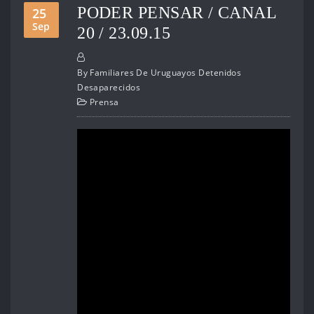
PODER PENSAR / CANAL
25
Sep
20 / 23.09.15
By
Familiares De Uruguayos Detenidos
Desaparecidos
Prensa