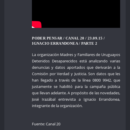
PODER PENSAR / CANAL 20 / 23.09.15 /
IGNACIO ERRANDONEA / PARTE 2
La organización Madres y Familiares de Uruguayos
Detenidos Desaparecidos está analizando varias
denuncias y datos aportados que derivarán a la
Comisión por Verdad y Justicia. Son datos que les
han llegado a través de la línea 0800 9942, que
justamente se habilitó para la campaña pública
que llevan adelante. A propósito de las novedades,
José Irazábal entrevista a Ignacio Errandonea,
integrante de la organización.
Fuente: Canal 20