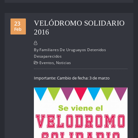
VELÓDROMO SOLIDARIO
23
Feb
2016
By
Familiares De Uruguayos Detenidos
Desaparecidos
Eventos
,
Noticias
Importante: Cambio de fecha: 3 de marzo