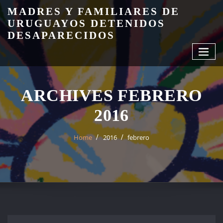
Skip
MADRES Y FAMILIARES DE
to
URUGUAYOS DETENIDOS
content
DESAPARECIDOS
ARCHIVES FEBRERO
2016
Home
2016
febrero