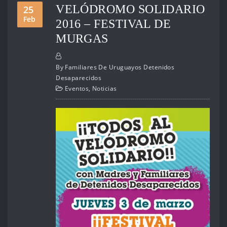
VELÓDROMO SOLIDARIO
25
Feb
2016 – FESTIVAL DE
MURGAS
By
Familiares De Uruguayos Detenidos
Desaparecidos
Eventos
,
Noticias