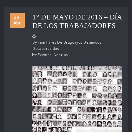
1° DE MAYO DE 2016 – DÍA
29
Abr
DE LOS TRABAJADORES
By
Familiares De Uruguayos Detenidos
Desaparecidos
Eventos
,
Noticias