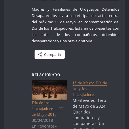
Madres y Familiares de Uruguayos Detenidos
Desaparecidos invita a participar del acto central
del próximo 1° de Mayo, en conmemoración del
Día de los Trabajadores. Estaremos presentes con
las fotos de los compañeros detenidos
desaparecidos y una breve oratoria.
Compartir
RELACIONADO
1° de Mayo: Día de
las y los
Trabajadores
Montevideo, 1ero
Día de los
de Mayo de 2024
Trabajadores – 1°
Queridos
de Mayo 2018
compañeros y
30/04/2018
compañeras: Un
En «eventos»