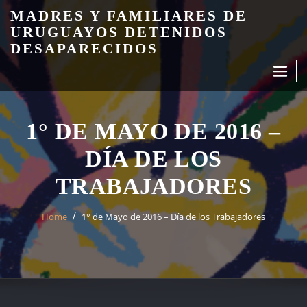
Skip
MADRES Y FAMILIARES DE
to
URUGUAYOS DETENIDOS
content
DESAPARECIDOS
1° DE MAYO DE 2016 –
DÍA DE LOS
TRABAJADORES
Home
1° de Mayo de 2016 – Día de los Trabajadores