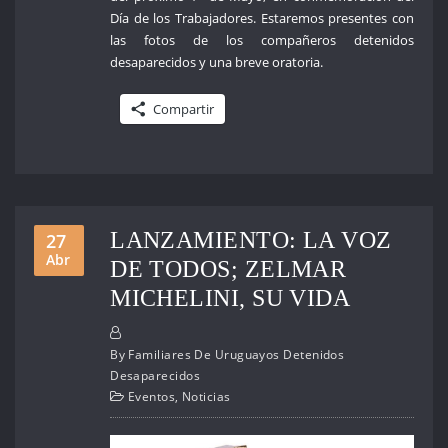
Día de los Trabajadores. Estaremos presentes con
las fotos de los compañeros detenidos
desaparecidos y una breve oratoria.
Compartir
LANZAMIENTO: LA VOZ
27
Abr
DE TODOS; ZELMAR
MICHELINI, SU VIDA
By
Familiares De Uruguayos Detenidos
Desaparecidos
Eventos
,
Noticias