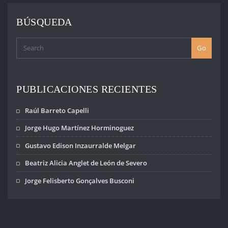
ENTRADAS
BÚSQUEDA
Go
PUBLICACIONES RECIENTES
Raúl Barreto Capelli
Jorge Hugo Martínez Horminoguez
Gustavo Edison Inzaurralde Melgar
Beatriz Alicia Anglet de León de Severo
Jorge Felisberto Gonçalves Busconi