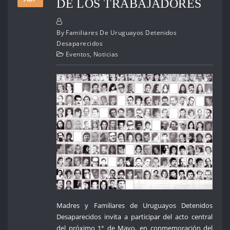
DE LOS TRABAJADORES
By
Familiares De Uruguayos Detenidos
Desaparecidos
Eventos
,
Noticias
Madres y Familiares de Uruguayos Detenidos
Desaparecidos invita a participar del acto central
del próximo 1° de Mayo, en conmemoración del