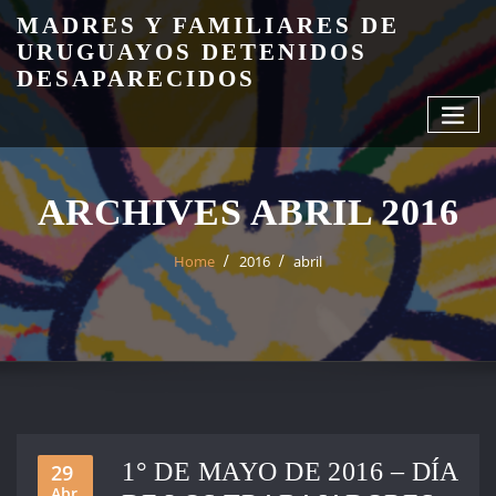
Skip
MADRES Y FAMILIARES DE
to
URUGUAYOS DETENIDOS
content
DESAPARECIDOS
ARCHIVES ABRIL 2016
Home
2016
abril
1° DE MAYO DE 2016 – DÍA
29
Abr