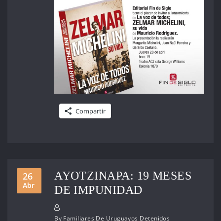
Compartir
AYOTZINAPA: 19 MESES
26
Abr
DE IMPUNIDAD
By
Familiares De Uruguayos Detenidos