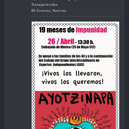
Desaparecidos
Eventos
,
Noticias