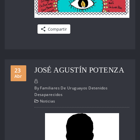
Compartir
JOSÉ AGUSTÍN POTENZA
23
Abr
By
Familiares De Uruguayos Detenidos
Desaparecidos
Noticias