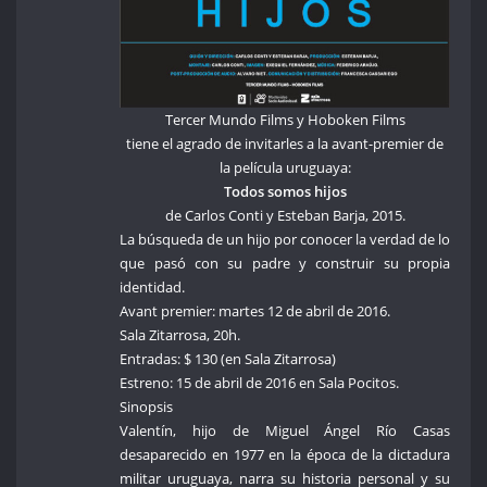
Tercer Mundo Films y Hoboken Films
tiene el agrado de invitarles a la avant-premier de
la película uruguaya:
Todos somos hijos
de Carlos Conti y Esteban Barja, 2015.
La búsqueda de un hijo por conocer la verdad de lo
que pasó con su padre y construir su propia
identidad.
Avant premier: martes 12 de abril de 2016.
Sala Zitarrosa, 20h.
Entradas: $ 130 (en Sala Zitarrosa)
Estreno: 15 de abril de 2016 en Sala Pocitos.
Sinopsis
Valentín, hijo de Miguel Ángel Río Casas
desaparecido en 1977 en la época de la dictadura
militar uruguaya, narra su historia personal y su