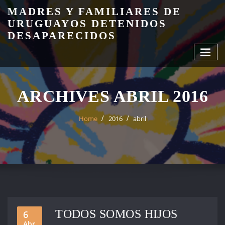
Skip
MADRES Y FAMILIARES DE
to
URUGUAYOS DETENIDOS
content
DESAPARECIDOS
ARCHIVES ABRIL 2016
Home
2016
abril
TODOS SOMOS HIJOS
6
Abr