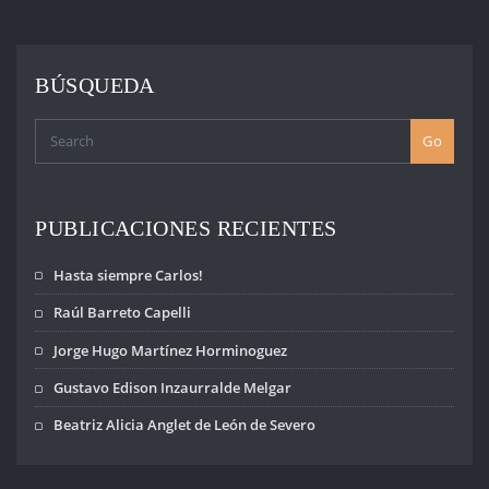
DE
ENTRADAS
BÚSQUEDA
Go
PUBLICACIONES RECIENTES
Hasta siempre Carlos!
Raúl Barreto Capelli
Jorge Hugo Martínez Horminoguez
Gustavo Edison Inzaurralde Melgar
Beatriz Alicia Anglet de León de Severo