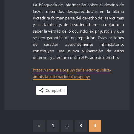
La búsqueda de información sobre el destino de
las/os detenidos desaparecidos/as en la última
dictadura forman parte del derecho de las víctimas
y sus familias y, de la sociedad en su conjunto, a
saber la verdad de lo ocurrido, exigir justicia y que
se den garantías de no repetición. Estas acciones
de carácter aparentemente intimidatorio,
constituyen una nueva vulneración de estos
derechos y atentan contra el Estado de derecho.
https://amnistia.org.uy/declaracion-publica-
amnistia-internacional-uruguay/
Compartir
PAGINACIÓN
1
…
3
4