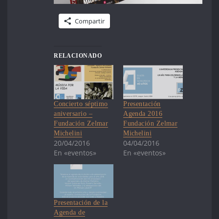
Compartir
RELACIONADO
Concierto séptimo
Presentación
aniversario –
Agenda 2016
Fundación Zelmar
Fundación Zelmar
Michelini
Michelini
20/04/2016
04/04/2016
En «eventos»
En «eventos»
Presentación de la
Agenda de