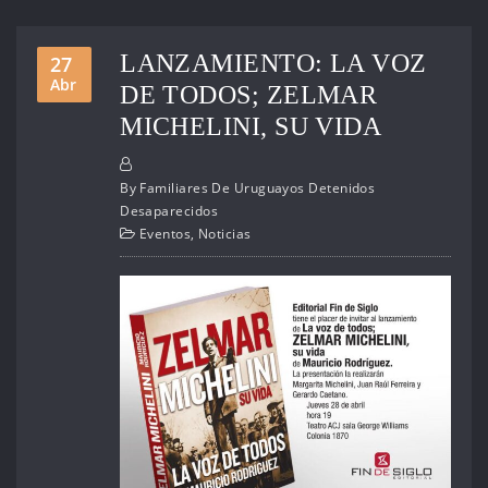
LANZAMIENTO: LA VOZ
27
Abr
DE TODOS; ZELMAR
MICHELINI, SU VIDA
By
Familiares De Uruguayos Detenidos
Desaparecidos
Eventos
,
Noticias