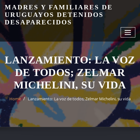
Skip
MADRES Y FAMILIARES DE
to
URUGUAYOS DETENIDOS
content
DESAPARECIDOS
LANZAMIENTO: LA VOZ
DE TODOS; ZELMAR
MICHELINI, SU VIDA
Home
Lanzamiento: La voz de todos; Zelmar Michelini, su vida