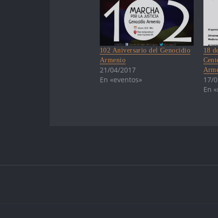
102 Aniversario del Genocidio
18 d
Armenio
Cent
21/04/2017
Arme
En «eventos»
17/0
En «