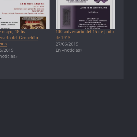
e mayo, 18 hs. –
100 aniversario del 15 de junio
enario del Genocidio
de 1915
27/06/2015
nio
5/2015
En «noticias»
noticias»