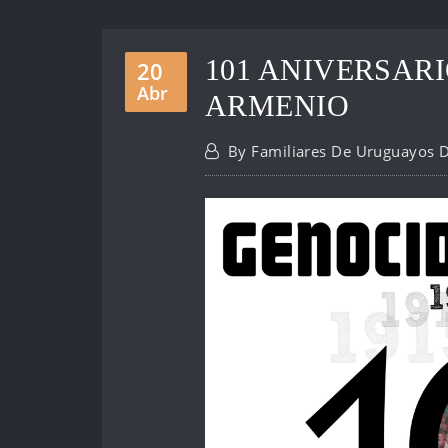
101 ANIVERSAR
20
Abr
ARMENIO
By
Familiares De Uruguayos 