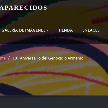
SAPARECIDOS
GALERÍA DE IMÁGENES
TIENDA
ENLACES
ome
101 Aniversario del Genocidio Armenio