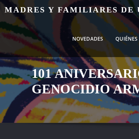
Skip
MADRES Y FAMILIARES DE
to
content
NOVEDADES
QUIÉNES
101 ANIVERSAR
GENOCIDIO AR