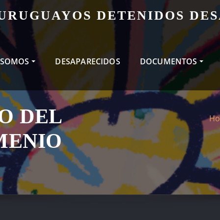
 URUGUAYOS DETENIDOS DE
 SOMOS
DESAPARECIDOS
DOCUMENTOS
IO DEL
H
MENIO