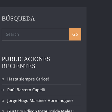
BÚSQUEDA
Go
PUBLICACIONES
RECIENTES
Hasta siempre Carlos!
Raúl Barreto Capelli
Jorge Hugo Martínez Horminoguez
Gustavo Edison Inzaurralde Melgar