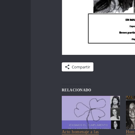
Compartir
RELACIONADO
Acto homenaje a las
Home