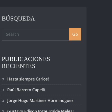
BÚSQUEDA
Go
PUBLICACIONES
RECIENTES
Hasta siempre Carlos!
Raúl Barreto Capelli
Jorge Hugo Martínez Horminoguez
Gustavo Edison Inzaurralde Melgar