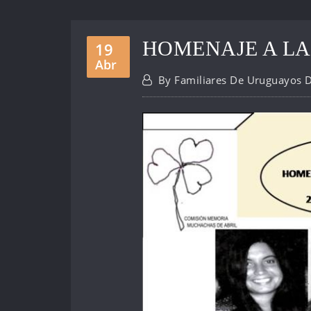
HOMENAJE A LA
19
Abr
By
Familiares De Uruguayos 