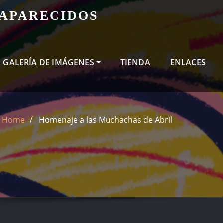
SAPARECIDOS
GALERÍA DE IMÁGENES
TIENDA
ENLACES
Home
Homenaje a las Muchachas de Abril