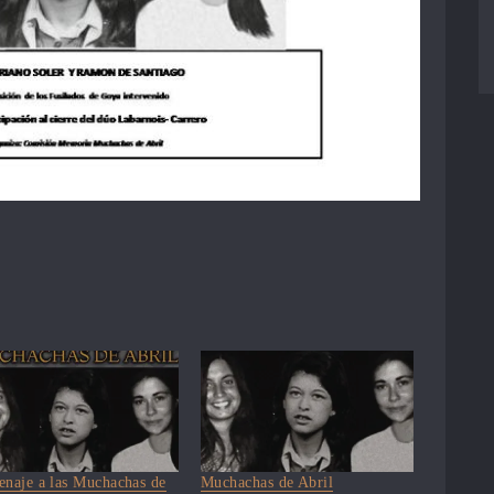
naje a las Muchachas de
Muchachas de Abril