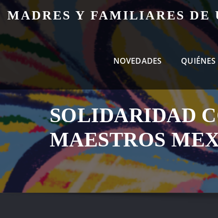
Skip
MADRES Y FAMILIARES DE
to
content
NOVEDADES
QUIÉNES
SOLIDARIDAD C
MAESTROS MEX