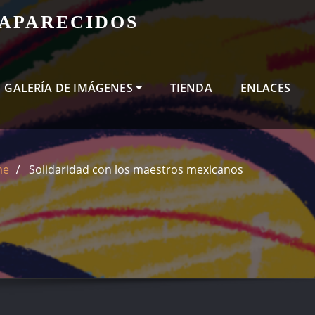
SAPARECIDOS
GALERÍA DE IMÁGENES
TIENDA
ENLACES
me
Solidaridad con los maestros mexicanos