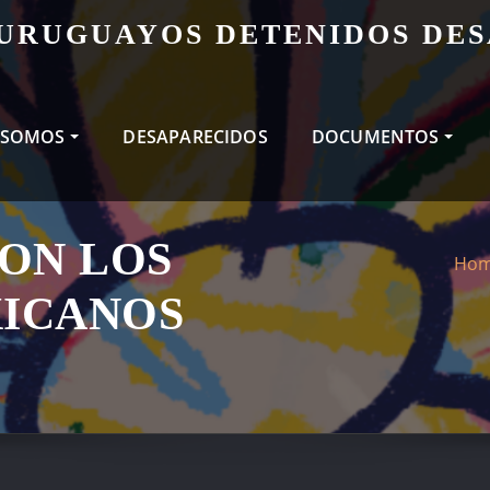
 URUGUAYOS DETENIDOS DE
 SOMOS
DESAPARECIDOS
DOCUMENTOS
ON LOS
Ho
ICANOS