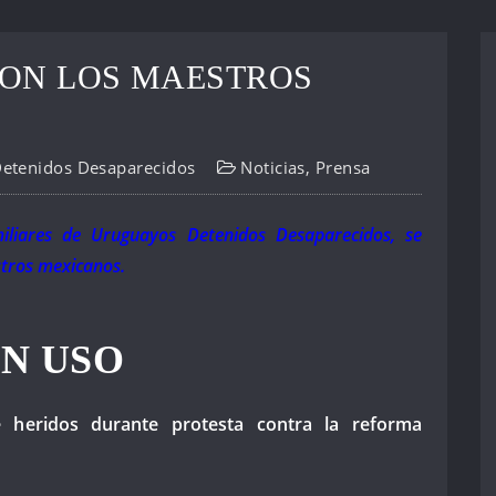
CON LOS MAESTROS
Detenidos Desaparecidos
Noticias
,
Prensa
iliares de Uruguayos Detenidos Desaparecidos, se
stros mexicanos.
EN USO
heridos durante protesta contra la reforma