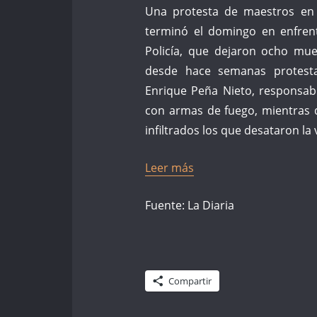
Una protesta de maestros en 
terminó el domingo en enfrent
Policía, que dejaron ocho mue
desde hace semanas protesta
Enrique Peña Nieto, responsabil
con armas de fuego, mientras 
infiltrados los que desataron la 
Leer más
Fuente: La Diaria
Compartir