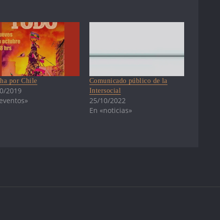
ha por Chile
Comunicado público de la
0/2019
Intersocial
eventos»
25/10/2022
En «noticias»