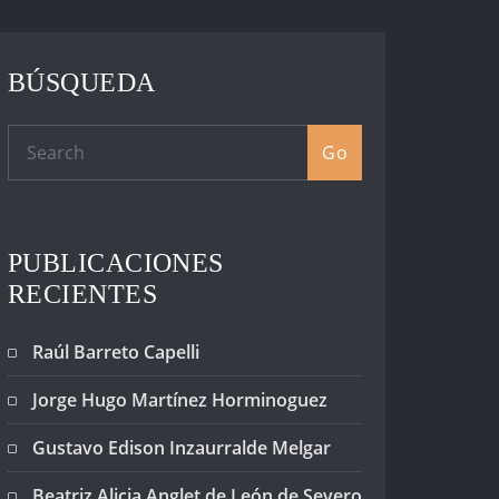
BÚSQUEDA
Go
PUBLICACIONES
RECIENTES
Raúl Barreto Capelli
Jorge Hugo Martínez Horminoguez
Gustavo Edison Inzaurralde Melgar
Beatriz Alicia Anglet de León de Severo