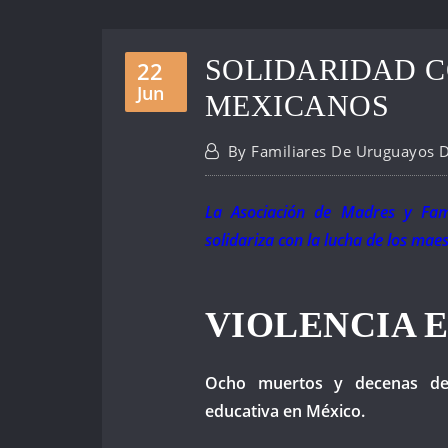
SOLIDARIDAD 
22
Jun
MEXICANOS
By
Familiares De Uruguayos 
La Asociación de Madres y Fam
solidariza con la lucha de los mae
VIOLENCIA 
Ocho muertos y decenas de 
educativa en México.