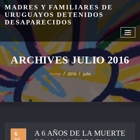
Skip
MADRES Y FAMILIARES DE
to
URUGUAYOS DETENIDOS
content
DESAPARECIDOS
ARCHIVES JULIO 2016
Home
2016
julio
A 6 AÑOS DE LA MUERTE
6
Jul