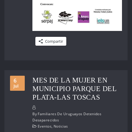
Compartir
MES DE LA MUJER EN
6
Jul
MUNICIPIO PARQUE DEL
PLATA-LAS TOSCAS
By
Familiares De Uruguayos Detenidos
Desaparecidos
Eventos
,
Noticias