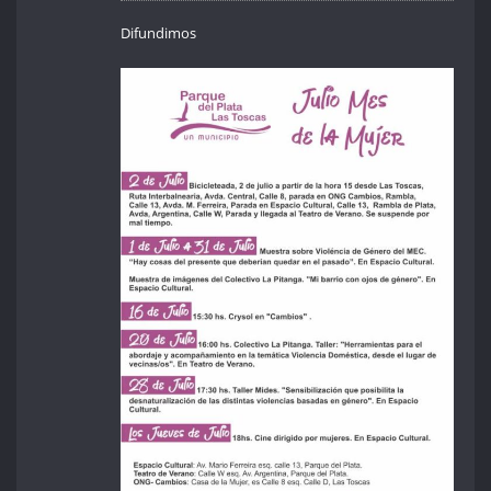
Difundimos