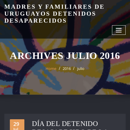
Skip
MADRES Y FAMILIARES DE
to
URUGUAYOS DETENIDOS
content
DESAPARECIDOS
ARCHIVES JULIO 2016
Home
2016
julio
DÍA DEL DETENIDO
29
Jul