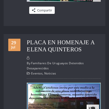
Compartir
PLACA EN HOMENAJE A
29
Jul
ELENA QUINTEROS
By
Familiares De Uruguayos Detenidos
Desaparecidos
Eventos
,
Noticias