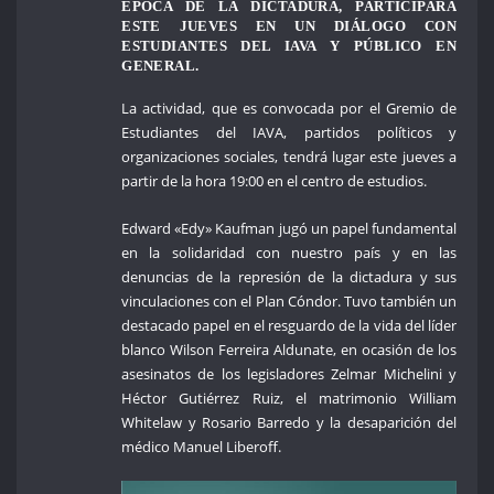
ÉPOCA DE LA DICTADURA, PARTICIPARÁ
ESTE JUEVES EN UN DIÁLOGO CON
ESTUDIANTES DEL IAVA Y PÚBLICO EN
GENERAL.
La actividad, que es convocada por el Gremio de
Estudiantes del IAVA, partidos políticos y
organizaciones sociales, tendrá lugar este jueves a
partir de la hora 19:00 en el centro de estudios.
Edward «Edy» Kaufman jugó un papel fundamental
en la solidaridad con nuestro país y en las
denuncias de la represión de la dictadura y sus
vinculaciones con el Plan Cóndor. Tuvo también un
destacado papel en el resguardo de la vida del líder
blanco Wilson Ferreira Aldunate, en ocasión de los
asesinatos de los legisladores Zelmar Michelini y
Héctor Gutiérrez Ruiz, el matrimonio William
Whitelaw y Rosario Barredo y la desaparición del
médico Manuel Liberoff.