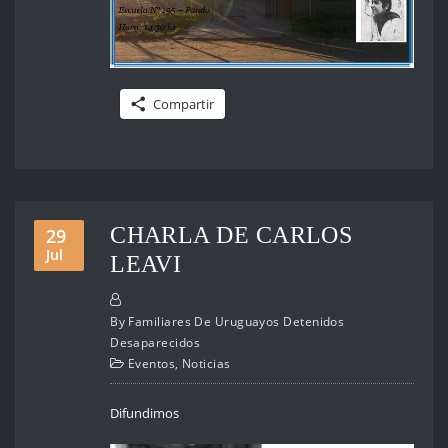
Compartir
CHARLA DE CARLOS
29
Jul
LEAVI
By
Familiares De Uruguayos Detenidos
Desaparecidos
Eventos
,
Noticias
Difundimos