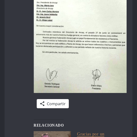
Compartir
RELACIONADO
Gracias por un