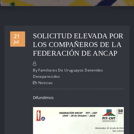
SOLICITUD ELEVADA POR
21
Jul
LOS COMPAÑEROS DE LA
FEDERACIÓN DE ANCAP
By
Familiares De Uruguayos Detenidos
Desaparecidos
Noticias
Difundimos