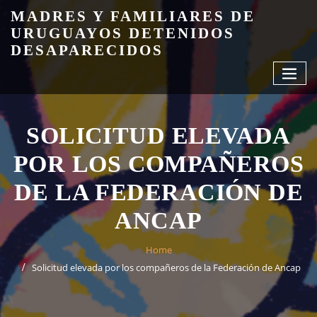
Skip
MADRES Y FAMILIARES DE
to
URUGUAYOS DETENIDOS
content
DESAPARECIDOS
SOLICITUD ELEVADA
POR LOS COMPAÑEROS
DE LA FEDERACIÓN DE
ANCAP
Home
Solicitud elevada por los compañeros de la Federación de Ancap