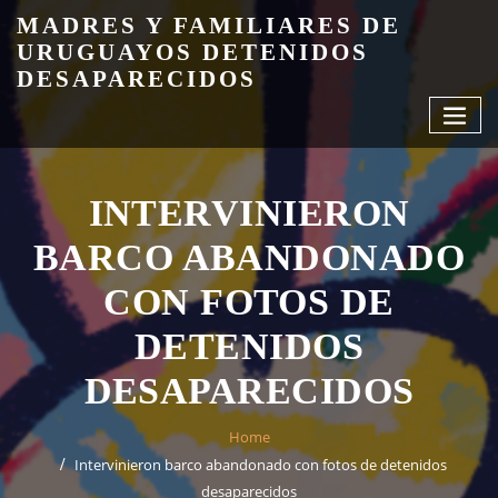
Skip
MADRES Y FAMILIARES DE
to
URUGUAYOS DETENIDOS
content
DESAPARECIDOS
INTERVINIERON
BARCO ABANDONADO
CON FOTOS DE
DETENIDOS
DESAPARECIDOS
Home
Intervinieron barco abandonado con fotos de detenidos
desaparecidos