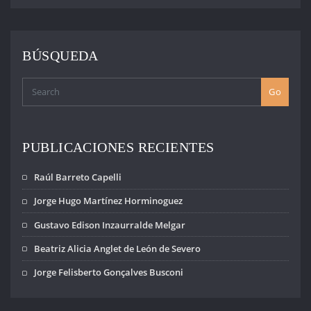
BÚSQUEDA
Go
PUBLICACIONES RECIENTES
Raúl Barreto Capelli
Jorge Hugo Martínez Horminoguez
Gustavo Edison Inzaurralde Melgar
Beatriz Alicia Anglet de León de Severo
Jorge Felisberto Gonçalves Busconi