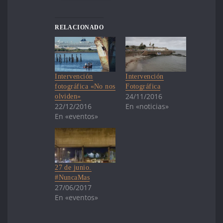
RELACIONADO
Intervención
Intervención
fotográfica «No nos
Fotográfica
24/11/2016
olviden»
22/12/2016
En «noticias»
En «eventos»
27 de junio.
#NuncaMas
27/06/2017
En «eventos»