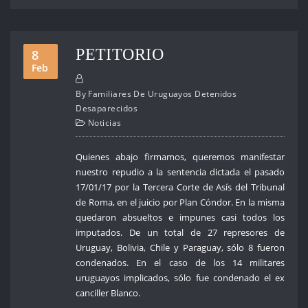
PETITORIO
8
Feb
By
Familiares De Uruguayos Detenidos
Desaparecidos
Noticias
Quienes abajo firmamos, queremos manifestar
nuestro repudio a la sentencia dictada el pasado
17/01/17 por la Tercera Corte de Asís del Tribunal
de Roma, en el juicio por Plan Cóndor. En la misma
quedaron absueltos e impunes casi todos los
imputados. De un total de 27 represores de
Uruguay, Bolivia, Chile y Paraguay, sólo 8 fueron
condenados. En el caso de los 14 militares
uruguayos implicados, sólo fue condenado el ex
canciller Blanco.