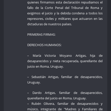
quienes firmamos esta declaración repudiamos el
fallo de la Corte Penal del Tribunal de Roma y
exigimos el juicio y la debida condena a todos los
represores, civiles y militares que actuaron en las
dictaduras de nuestros países.
PRIMERAS FIRMAS:
DERECHOS HUMANOS:
– María Victoria Moyano Artigas, hija de
desaparecidos y nieta recuperada, querellante del
juicio en Roma, Uruguay.
– Sebastián Artigas, familiar de desaparecidos,
Uruguay.
– Dardo Artigas, familiar de desaparecidos,
querellante del juicio en Roma, Uruguay.
– Rubén Olivera, familiar de desaparecidos y
músico, integrante de “Madres y Familiares de