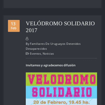
VELÓDROMO SOLIDARIO
13
Feb
2017
By
Familiares De Uruguayos Detenidos
Desaparecidos
Eventos
,
Noticias
Invitamos y agradecemos difusión