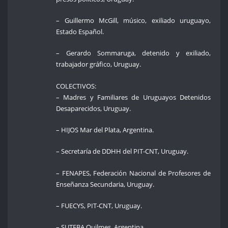
– Guillermo McGill, músico, exiliado uruguayo,
Estado Español.
– Gerardo Sommaruga, detenido y exiliado,
trabajador gráfico, Uruguay.
COLECTIVOS:
– Madres y Familiares de Uruguayos Detenidos
Desaparecidos, Uruguay.
– HIJOS Mar del Plata, Argentina.
– Secretaría de DDHH del PIT-CNT, Uruguay.
– FENAPES, Federación Nacional de Profesores de
Enseñanza Secundaria, Uruguay.
– FUECYS, PIT-CNT, Uruguay.
– SUTEBA Quilmes, Argentina.