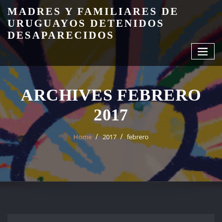
Skip
MADRES Y FAMILIARES DE
to
URUGUAYOS DETENIDOS
content
DESAPARECIDOS
ARCHIVES FEBRERO
2017
Home
2017
febrero