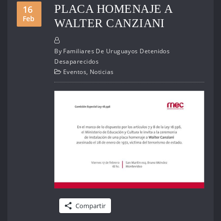
PLACA HOMENAJE A
16
Feb
WALTER CANZIANI
By
Familiares De Uruguayos Detenidos
Desaparecidos
Eventos
,
Noticias
Compartir