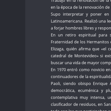
Trabajó en la renovación de la 
en la época de la renovación de l
Supo interpretar y poner en 
Latinoamericana. Realizó una l
a forjar hombres libres y respon
En un retiro espiritual para 
Fraternidad de los Hermanitos d
Elizaga, quién afirma que «el 
catedral de Montevideo» si ex
buscar una vida de mayor compr
En 1970 entró como novicio en 
continuadores de la espirituali
Paoli, siendo obispo Enrique An
democrática, ecuménica y plu
contemplativa muy intensa, u
clasificador de residuos, en San