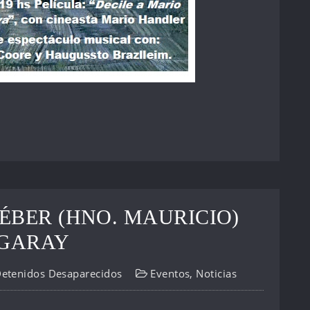
ÉBER (HNO. MAURICIO)
EGARAY
Detenidos Desaparecidos
Eventos
,
Noticias