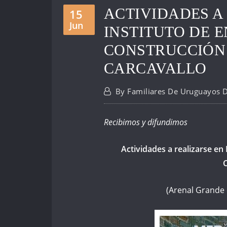
ACTIVIDADES A
15
Jun
INSTITUTO DE 
CONSTRUCCIÓN 
CARCAVALLO
By
Familiares De Uruguayos 
Recibimos y difundimos
Actividades a realizarse en
C
(Arenal Grande 