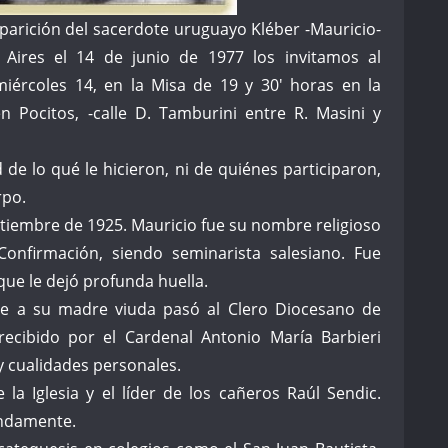
parición del sacerdote uruguayo Kléber -Mauricio-
 Aires el 14 de junio de 1977 los invitamos al
ércoles 14, en la Misa de 19 y 30′ horas en la
n Pocitos, -calle D. Tamburini entre R. Masini y
e lo qué le hicieron, ni de quiénes participaron,
rpo.
tiembre de 1925. Mauricio fue su nombre religioso
onfirmación, siendo seminarista salesiano. Fue
que le dejó profunda huella.
e a su madre viuda pasó al Clero Diocesano de
ecibido por el Cardenal Antonio María Barbieri
y cualidades personales.
la Iglesia y el líder de los cañeros Raúl Sendic.
undamente.