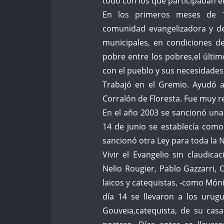
todo con los que participaban en
En los primeros meses de 
comunidad evangelizadora y d
municipales, en condiciones d
pobre entre los pobres,el últim
con el pueblo y sus necesidades,
Trabajó en el Gremio. Ayudó a
Corralón de Floresta. Fue muy 
En el año 2003 se sancionó una 
14 de junio se establecía como
sancionó otra Ley para toda la 
Vivir el Evangelio sin claudic
Nelio Rougier, Pablo Gazzarri, 
laicos y catequistas, -como Mó
día 14 se llevaron a los urug
Gouveia,catequista, de su cas