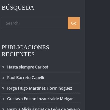
BÚSQUEDA
Go
PUBLICACIONES
RECIENTES
Hasta siempre Carlos!
Raúl Barreto Capelli
Jorge Hugo Martínez Horminoguez
Gustavo Edison Inzaurralde Melgar
Beatriz Alicia Anglet de León de Severo