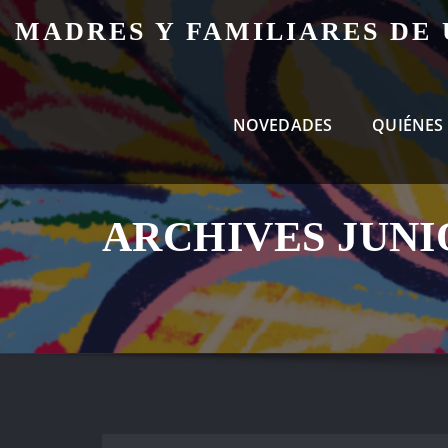
Skip
MADRES Y FAMILIARES DE
to
content
NOVEDADES
QUIÉNES
ARCHIVES JUNIO