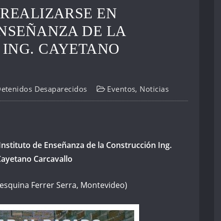
 REALIZARSE EN
ENSEÑANZA DE LA
ING. CAYETANO
Detenidos Desaparecidos
Eventos
,
Noticias
 Instituto de Enseñanza de la Construcción Ing.
ayetano Carcavallo
esquina Ferrer Serra, Montevideo)