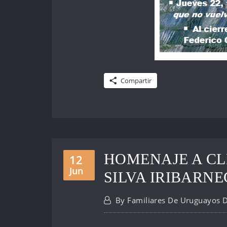
Compartir
HOMENAJE A CL
12
Jun
SILVA IRIBARN
By
Familiares De Uruguayos 