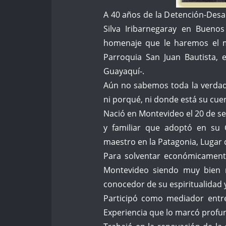
A 40 años de la Detención-Desa
Silva Iribarnegaray en Buenos
homenaje que le haremos el mi
Parroquia San Juan Bautista, e
Guayaquí-.
Aún no sabemos toda la verdad d
ni porqué, ni donde está su cue
Nació en Montevideo el 20 de se
y familiar que adoptó en su C
maestro en la Patagonia, Lugar 
Para solventar económicament
Montevideo siendo muy bien r
conocedor de su espiritualidad 
Participó como mediador entre 
Experiencia que lo marcó prof