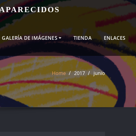
SAPARECIDOS
GALERÍA DE IMÁGENES
TIENDA
ENLACES
Home
2017
junio