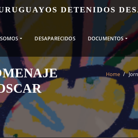
 URUGUAYOS DETENIDOS DE
 SOMOS
DESAPARECIDOS
DOCUMENTOS
OMENAJE
Home
Jor
 OSCAR