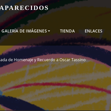
SAPARECIDOS
GALERÍA DE IMÁGENES
TIENDA
ENLACES
nada de Homenaje y Recuerdo a Oscar Tassino