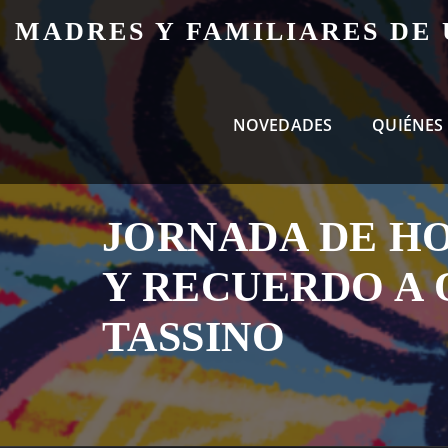
Skip
MADRES Y FAMILIARES DE
to
content
NOVEDADES
QUIÉNES
JORNADA DE H
Y RECUERDO A
TASSINO