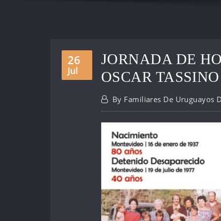
JORNADA DE HO
26
Jul
OSCAR TASSINO
By
Familiares De Uruguayos 