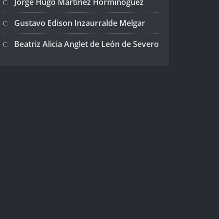
Jorge Hugo Martínez Horminoguez
Gustavo Edison Inzaurralde Melgar
Beatriz Alicia Anglet de León de Severo