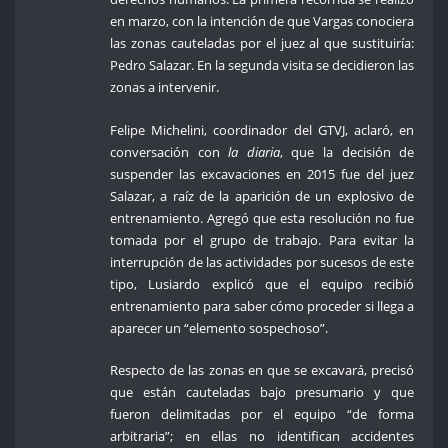
en marzo, con la intención de que Vargas conociera
las zonas cauteladas por el juez al que sustituiría:
Pedro Salazar. En la segunda visita se decidieron las
zonas a intervenir.
Felipe Michelini, coordinador del GTVJ, aclaró, en
conversación con
la diaria
, que la decisión de
suspender las excavaciones en 2015 fue del juez
Salazar, a raíz de la aparición de un explosivo de
entrenamiento. Agregó que esta resolución no fue
tomada por el grupo de trabajo. Para evitar la
interrupción de las actividades por sucesos de este
tipo, Lusiardo explicó que el equipo recibió
entrenamiento para saber cómo proceder si llega a
aparecer un “elemento sospechoso”.
Respecto de las zonas en que se excavará, precisó
que están cauteladas bajo presumario y que
fueron delimitadas por el equipo “de forma
arbitraria”; en ellas no identifican accidentes