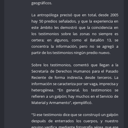
geográficos.
La antropóloga precisó que en total, desde 2005
hay 50 predios señalados, y que la experiencia en
este ámbito les demostró que la coincidencia en
los testimonios sobre las zonas no siempre es
certera; en algunos, como el Batallón 13, se
concentra la información, pero no se agregó a
partir de los testimonios ningún predio nuevo.
Sobre los testimonios, comentó que llegan a la
Secretaría de Derechos Humanos para el Pasado
Reciente de forma indirecta, desde terceros. La
información se caracteriza por ser vaga, imprecisa y
heterogénea. “En general, los testimonios se
refieren a un galpón; hay muchos en el Servicio de
Material y Armamento”, ejemplificó.
“Si ese testimonio dice que se construyó un galpón
después de enterrados los cuerpos, y nuestro
equipo verifica, mediante fotografía aérea, que ese