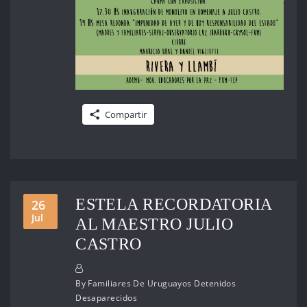
Compartir
ESTELA RECORDATORIA
26
Jul
AL MAESTRO JULIO
CASTRO
By
Familiares De Uruguayos Detenidos
Desaparecidos