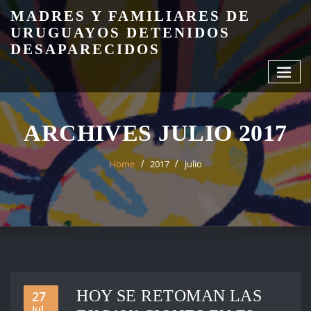
Skip
MADRES Y FAMILIARES DE
to
URUGUAYOS DETENIDOS
content
DESAPARECIDOS
ARCHIVES JULIO 2017
Home
2017
julio
HOY SE RETOMAN LAS
27
Jul