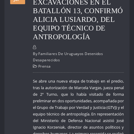
EXCAVACIONES EN EL
BATALLÓN 13, CONFIRMÓ
ALICIA LUSIARDO, DEL
EQUIPO TÉCNICO DE
ANTROPOLOGÍA
By
Familiares De Uruguayos Detenidos
Desaparecidos
Prensa
Se abre una nueva etapa de trabajo en el predio,
tras la autorización de Marcela Vargas, jueza penal
de 2º Turno, que lo había visitado de forma
preliminar en dos oportunidades, acompañada por
el Grupo de Trabajo por Verdad y Justicia (GTVJ) y el
equipo técnico de antropología. En representación
del Ministerio de Defensa Nacional asistió José
Ignacio Korzeniak, director de asuntos políticos y
derechos humanos. La primera recorrida se realizó