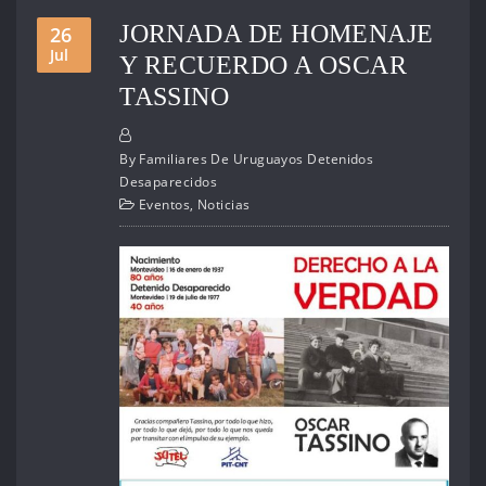
JORNADA DE HOMENAJE
26
Jul
Y RECUERDO A OSCAR
TASSINO
By
Familiares De Uruguayos Detenidos
Desaparecidos
Eventos
,
Noticias