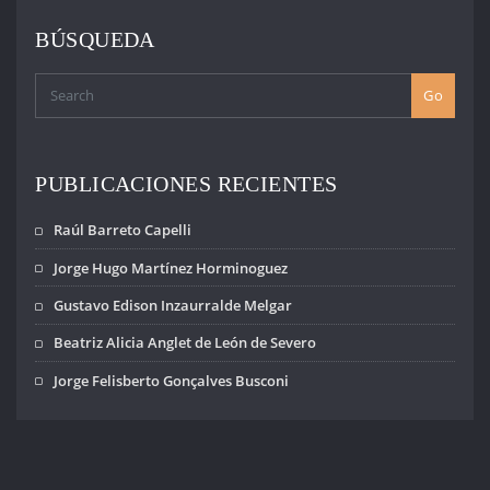
ENTRADAS
BÚSQUEDA
Go
PUBLICACIONES RECIENTES
Raúl Barreto Capelli
Jorge Hugo Martínez Horminoguez
Gustavo Edison Inzaurralde Melgar
Beatriz Alicia Anglet de León de Severo
Jorge Felisberto Gonçalves Busconi