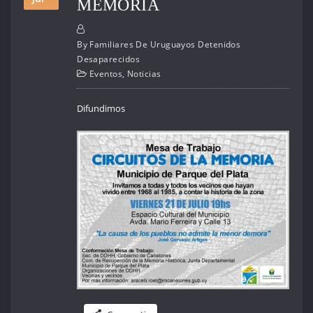
MEMORIA
By
Familiares De Uruguayos Detenidos
Desaparecidos
Eventos
,
Noticias
Difundimos