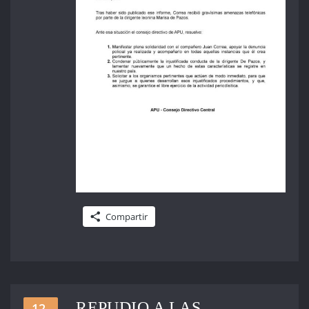
Compartir
REPUDIO A LAS
12