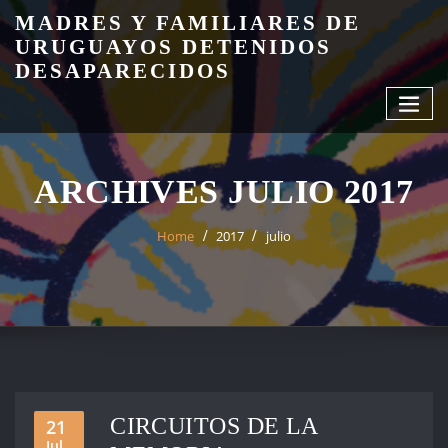
Skip
MADRES Y FAMILIARES DE
to
URUGUAYOS DETENIDOS
content
DESAPARECIDOS
ARCHIVES JULIO 2017
Home
2017
julio
CIRCUITOS DE LA
21
Jul