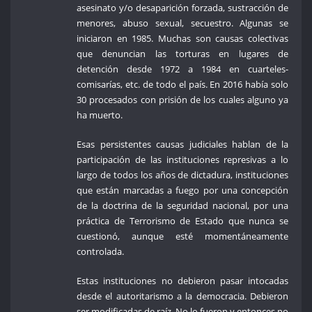
asesinato y/o desaparición forzada, sustracción de
menores, abuso sexual, secuestro. Algunas se
iniciaron en 1985. Muchas son causas colectivas
que denuncian las torturas en lugares de
detención desde 1972 a 1984 en cuarteles-
comisarías, etc. de todo el país. En 2016 había solo
30 procesados con prisión de los cuales alguno ya
ha muerto.
Esas persistentes causas judiciales hablan de la
participación de las instituciones represivas a lo
largo de todos los años de dictadura, instituciones
que están marcadas a fuego por una concepción
de la doctrina de la seguridad nacional, por una
práctica de Terrorismo de Estado que nunca se
cuestionó, aunque esté momentáneamente
controlada.
Estas instituciones no debieron pasar intocadas
desde el autoritarismo a la democracia. Debieron
ser modificadas de raíz. No lo fueron y entonces no