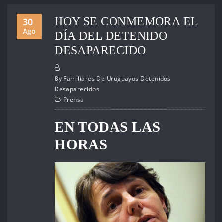
HOY SE CONMEMORA EL
30
Ago
DÍA DEL DETENIDO
DESAPARECIDO
By
Familiares De Uruguayos Detenidos
Desaparecidos
Prensa
EN TODAS LAS
HORAS