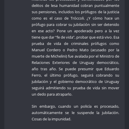
delitos de lesa humanidad cobran puntualmente
sus pensiones, incluidos los prófugos de la justicia
como es el caso de Tróccoli. ¿Y cómo hace un
prófugo para cobrar su jubilación sin ser detenido
en ese acto? Pone un apoderado pero a la vez
tiene que dar “fe de vida”, probar que está vivo. Esa
prueba de vida de criminales prófugos como
Manuel Cordero o Pedro Mato (acusado por la
muerte de Michelini) fue avalada por el Ministro de
Relaciones Exteriores de Uruguay democrático,
año tras año. Se puede presumir que Eduardo
Ferro, el último prófugo, seguirá cobrando su
jubilación y el gobierno democrático de Uruguay
seguirá admitiendo su prueba de vida sin mover
un dedo para atraparlo.
Sin embargo, cuando un policía es procesado,
automáticamente se le suspende la jubilación.
Cosas de la impunidad.