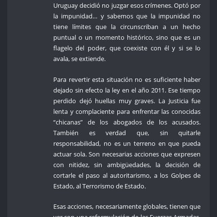
Uruguay decidió no juzgar esos crímenes. Optó por
la impunidad… y sabemos que la impunidad no
tiene límites que la circunscriban a un hecho
puntual o un momento histórico, sino que es un
flagelo del poder, que coexiste con él y si se lo
avala, se extiende.
Para revertir esta situación no es suficiente haber
dejado sin efecto la ley en el año 2011. Ese tiempo
perdido dejó huellas muy graves. La Justicia fue
lenta y complaciente para enfrentar las conocidas
“chicanas” de los abogados de los acusados.
También es verdad que, sin quitarle
responsabilidad, no es un terreno en que pueda
actuar sola. Son necesarias acciones que expresen
con nitidez, sin ambigüedades, la decisión de
cortarle el paso al autoritarismo, a los Golpes de
Estado, al Terrorismo de Estado.
Esas acciones, necesariamente globales, tienen que
ver con una reformulación de las Fuerzas Armadas,