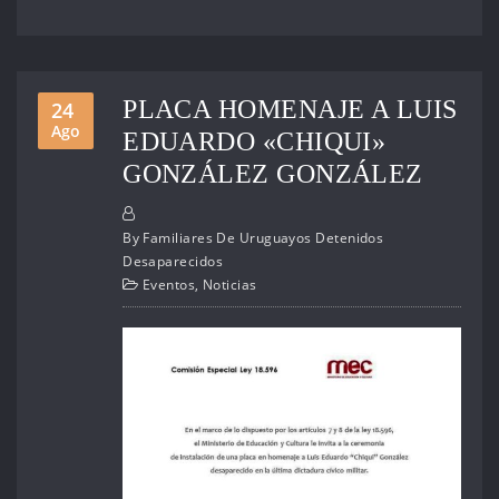
PLACA HOMENAJE A LUIS
24
Ago
EDUARDO «CHIQUI»
GONZÁLEZ GONZÁLEZ
By
Familiares De Uruguayos Detenidos
Desaparecidos
Eventos
,
Noticias