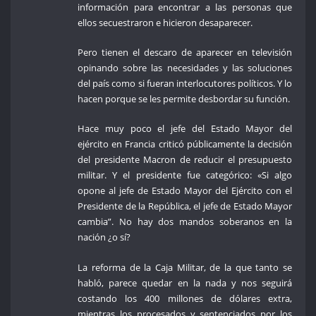
información para encontrar a las personas que
ellos secuestraron e hicieron desaparecer.
Pero tienen el descaro de aparecer en televisión
opinando sobre las necesidades y las soluciones
del país como si fueran interlocutores políticos. Y lo
hacen porque se les permite desbordar su función.
Hace muy poco el jefe del Estado Mayor del
ejército en Francia criticó públicamente la decisión
del presidente Macron de reducir el presupuesto
militar. Y el presidente fue categórico: «Si algo
opone al jefe de Estado Mayor del Ejército con el
Presidente de la República, el jefe de Estado Mayor
cambia”. No hay dos mandos soberanos en la
nación ¿o sí?
La reforma de la Caja Militar, de la que tanto se
habló, parece quedar en la nada y nos seguirá
costando los 400 millones de dólares extra,
mientras los procesados y sentenciados por los