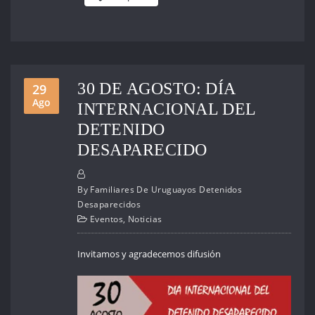
30 DE AGOSTO: DÍA
29
Ago
INTERNACIONAL DEL
DETENIDO
DESAPARECIDO
By
Familiares De Uruguayos Detenidos
Desaparecidos
Eventos
,
Noticias
Invitamos y agradecemos difusión