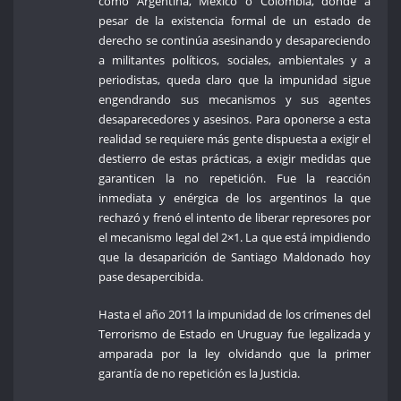
como Argentina, México o Colombia, donde a
pesar de la existencia formal de un estado de
derecho se continúa asesinando y desapareciendo
a militantes políticos, sociales, ambientales y a
periodistas, queda claro que la impunidad sigue
engendrando sus mecanismos y sus agentes
desaparecedores y asesinos. Para oponerse a esta
realidad se requiere más gente dispuesta a exigir el
destierro de estas prácticas, a exigir medidas que
garanticen la no repetición. Fue la reacción
inmediata y enérgica de los argentinos la que
rechazó y frenó el intento de liberar represores por
el mecanismo legal del 2×1. La que está impidiendo
que la desaparición de Santiago Maldonado hoy
pase desapercibida.
Hasta el año 2011 la impunidad de los crímenes del
Terrorismo de Estado en Uruguay fue legalizada y
amparada por la ley olvidando que la primer
garantía de no repetición es la Justicia.