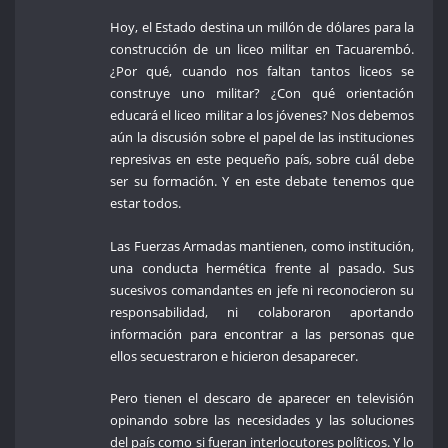
Hoy, el Estado destina un millón de dólares para la
construcción de un liceo militar en Tacuarembó.
¿Por qué, cuando nos faltan tantos liceos se
construye uno militar? ¿Con qué orientación
educará el liceo militar a los jóvenes? Nos debemos
aún la discusión sobre el papel de las instituciones
represivas en este pequeño país, sobre cuál debe
ser su formación. Y en este debate tenemos que
estar todos.
Las Fuerzas Armadas mantienen, como institución,
una conducta hermética frente al pasado. Sus
sucesivos comandantes en jefe ni reconocieron su
responsabilidad, ni colaboraron aportando
información para encontrar a las personas que
ellos secuestraron e hicieron desaparecer.
Pero tienen el descaro de aparecer en televisión
opinando sobre las necesidades y las soluciones
del país como si fueran interlocutores políticos. Y lo