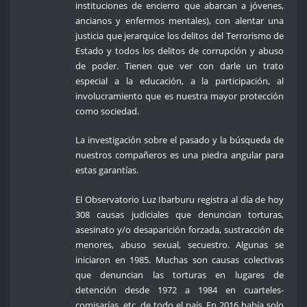
instituciones de encierro que abarcan a jóvenes,
ancianos y enfermos mentales), con alentar una
justicia que jerarquice los delitos del Terrorismo de
Estado y todos los delitos de corrupción y abuso
de poder. Tienen que ver con darle un trato
especial a la educación, a la participación, al
involucramiento que es nuestra mayor protección
como sociedad.
La investigación sobre el pasado y la búsqueda de
nuestros compañeros es una piedra angular para
estas garantías.
El Observatorio Luz Ibarburu registra al día de hoy
308 causas judiciales que denuncian torturas,
asesinato y/o desaparición forzada, sustracción de
menores, abuso sexual, secuestro. Algunas se
iniciaron en 1985. Muchas son causas colectivas
que denuncian las torturas en lugares de
detención desde 1972 a 1984 en cuarteles-
comisarías, etc. de todo el país. En 2016 había solo