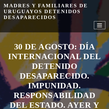
Skip
MADRES Y FAMILIARES DE
to
URUGUAYOS DETENIDOS
content
DESAPARECIDOS
30 DE AGOSTO: DÍA
INTERNACIONAL DEL
DETENIDO
DESAPARECIDO.
IMPUNIDAD.
RESPONSABILIDAD
DEL ESTADO. AYER Y