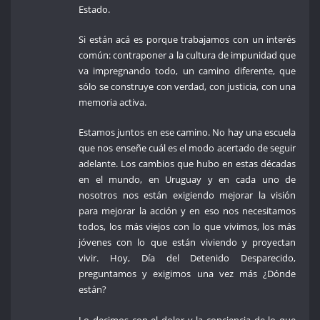
Estado.
Si están acá es porque trabajamos con un interés
común: contraponer a la cultura de impunidad que
va impregnando todo, un camino diferente, que
sólo se construye con verdad, con justicia, con una
memoria activa.
Estamos juntos en ese camino. No hay una escuela
que nos enseñe cuál es el modo acertado de seguir
adelante. Los cambios que hubo en estas décadas
en el mundo, en Uruguay y en cada uno de
nosotros nos están exigiendo mejorar la visión
para mejorar la acción y en eso nos necesitamos
todos, los más viejos con lo que vivimos, los más
jóvenes con lo que están viviendo y proyectan
vivir. Hoy, Día del Detenido Desparecido,
preguntamos y exigimos una vez más ¿Dónde
están?
Lo decimos con el dolor y la conciencia de lo que