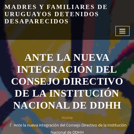
Skip
MADRES Y FAMILIARES DE
to
URUGUAYOS DETENIDOS
content
DESAPARECIDOS
ANTE LA NUEVA
INTEGRACIÓN DEL
CONSEJO DIRECTIVO
DE LA INSTITUCIÓN
NACIONAL DE DDHH
Home
Ante la nueva integración del Consejo Directivo de la Institución
Nacional de DDHH