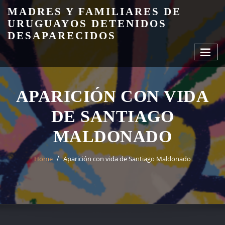
Skip
MADRES Y FAMILIARES DE
to
URUGUAYOS DETENIDOS
content
DESAPARECIDOS
APARICIÓN CON VIDA
DE SANTIAGO
MALDONADO
Home
Aparición con vida de Santiago Maldonado