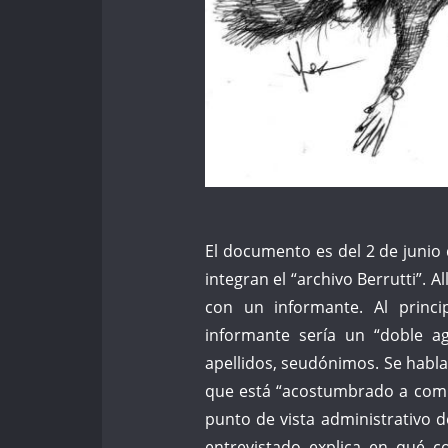
El documento es del 2 de junio 
integran el “archivo Berrutti”. A
con un informante. Al princ
informante sería un “doble ag
apellidos, seudónimos. Se habl
que está “acostumbrado a comp
punto de vista administrativo d
entrevistado explica en qué co