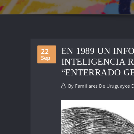
EN 1989 UN IN
22
Sep
INTELIGENCIA 
“ENTERRADO G
By
Familiares De Uruguayos 