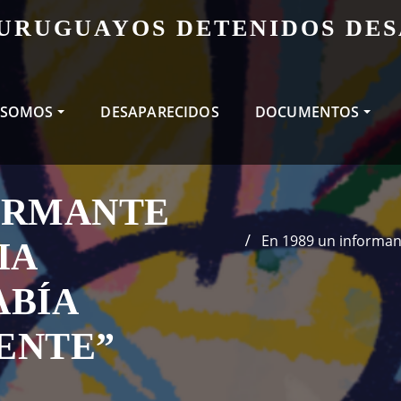
 URUGUAYOS DETENIDOS DE
 SOMOS
DESAPARECIDOS
DOCUMENTOS
FORMANTE
En 1989 un informant
IA
ABÍA
ENTE”