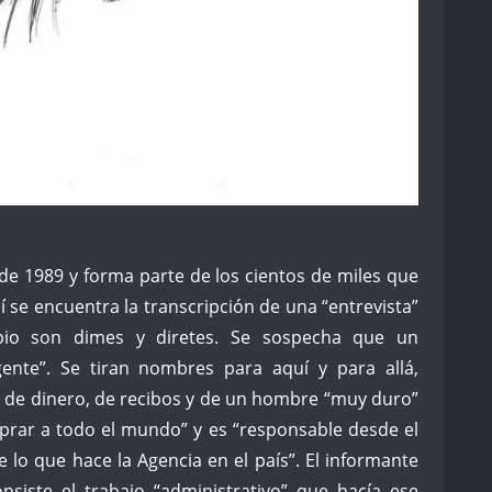
de 1989 y forma parte de los cientos de miles que
llí se encuentra la transcripción de una “entrevista”
ipio son dimes y diretes. Se sospecha que un
ente”. Se tiran nombres para aquí y para allá,
a de dinero, de recibos y de un hombre “muy duro”
rar a todo el mundo” y es “responsable desde el
e lo que hace la Agencia en el país”. El informante
nsiste el trabajo “administrativo” que hacía ese