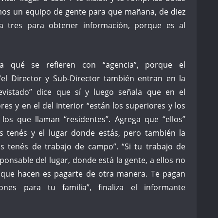
os un equipo de gente para que mañana, de diez
a tres para obtener información, porque es al
a qué se refieren con “agencia”, porque el
 “el Director y Sub-Director también entran en la
revistado” dice que sí y luego señala que en el
res y en el del Interior “están los superiores y los
los que llaman “residentes”. Agrega que “ellos”
 tenés y el lugar donde estás, pero también la
os tenés de trabajo de campo”. “Si tu trabajo de
nsable del lugar, donde está la gente, a ellos no
o que hacen es pagarte de otra manera. Te pagan
ones para tu familia”, finaliza el informante