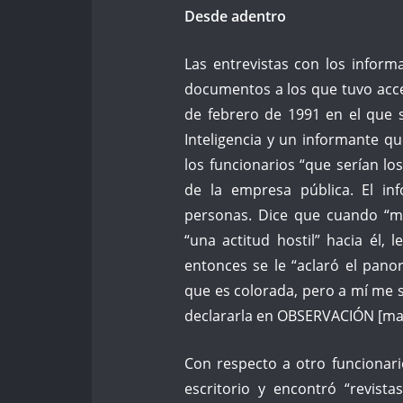
Desde adentro
Las entrevistas con los inform
documentos a los que tuvo ac
de febrero de 1991 en el que 
Inteligencia y un informante qu
los funcionarios “que serían l
de la empresa pública. El in
personas. Dice que cuando “m
“una actitud hostil” hacia él, 
entonces se le “aclaró el pano
que es colorada, pero a mí me
declararla en OBSERVACIÓN [mayú
Con respecto a otro funcionario
escritorio y encontró “revistas