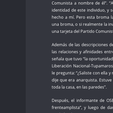
Comunista a nombre de él”. “A
identidad de este individuo, 
hecho a mí. Pero esta broma la
una broma, o si realmente la inv
una tarjeta del Partido Comunis
Además de las descripciones d
las relaciones y afinidades entr
señala que tuvo “la oportunidad
Liberación Nacional-Tupamaros 
le pregunta: “¿Saliste con ella 
dije que era anarquista. Estuve
toda la casa, en las paredes”.
Después, el informante de OS
frenteamplista”, y luego de d