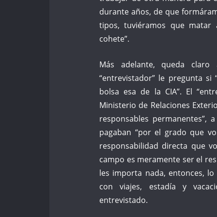
durante años, de que formáram
tipos, tuviéramos que matar 
cohete”.
Más adelante, queda claro 
“entrevistador” le pregunta si
bolsa esa de la CIA”. El “ent
Ministerio de Relaciones Exterio
responsables permanentes”, a 
pagaban “por el grado que vos
responsabilidad directa que v
campo es meramente ser el respo
les importa nada, entonces, l
con viajes, estadía y vacaci
entrevistado.