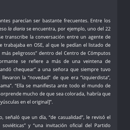
antes parecían ser bastante frecuentes. Entre los
ceso
la diaria
se encuentra, por ejemplo, uno del 22
se transcribe la conversación entre un agente de
e trabajaba en OSE, al que le pedían el listado de
os más peligrosos” dentro del Centro de Cómputos
formante se refiere a más de una veintena de
andó chequear” a una señora que siempre tuvo
le llevaron la “novedad” de que era “izquierdista”,
rama”. “Ella se manifiesta ante todo el mundo de
 sorprende mucho de que sea colorada, habría que
sculas en el original]”.
, señaló que un día, “de casualidad”, le revisó el
 soviéticas” y “una invitación oficial del Partido