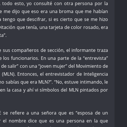
 todo esto, yo consulté con otra persona por la
y se me dijo que eso era una broma que me habían
 tengo que descifrar, si es cierto que se me hizo
itación que tenía, una tarjeta de color rosado, era
ta”.
e sus compañeros de sección, el informante traza
e los funcionarios. En una parte de la “entrevista”
 de salir” con una “joven mujer” del Movimiento de
(MLN). Entonces, el entrevistador de Inteligencia
y no sabías que era MLN?”. “No, estuve intimando, le
 en la casa y ahí vi símbolos del MLN pintados por
E se refiere a una señora que es “esposa de un
ar el nombre dice que es una persona en la que