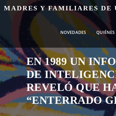
Skip
MADRES Y FAMILIARES DE
to
content
NOVEDADES
QUIÉNES
EN 1989 UN IN
DE INTELIGENC
REVELÓ QUE H
“ENTERRADO G