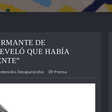
FORMANTE DE
REVELÓ QUE HABÍA
ENTE”
Detenidos Desaparecidos
Prensa