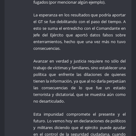
fugados (por mencionar algún ejemplo).
La esperanza en los resultados que podría aportar
el GT se fue debilitando con el paso del tiempo. A
esto se suma el entredicho con el Comandante en
Jefe del Ejército que aportó datos falsos sobre
enterramientos, hecho que una vez más no tuvo
consecuencias.
Avanzar en verdad y justicia requiere no sólo del
trabajo de víctimas y familiares, sino establecer una
política que enfrente las dilaciones de quienes
tienen la información, ya que al no darla perpetúan
las consecuencias de lo que fue un estado
terrorista y dictatorial, que se muestra aún como
no desarticulado.
Esta impunidad compromete el presente y el
futuro. Lo vemos hoy en declaraciones de políticos
y militares diciendo que el ejército puede ayudar
en el control de la seguridad ciudadana, cuando