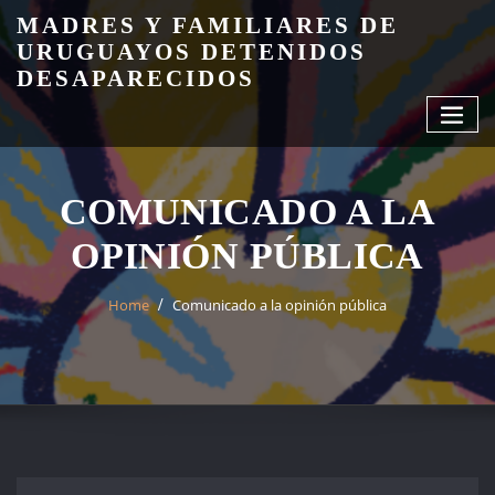
Skip
MADRES Y FAMILIARES DE
to
URUGUAYOS DETENIDOS
content
DESAPARECIDOS
COMUNICADO A LA
OPINIÓN PÚBLICA
Home
Comunicado a la opinión pública