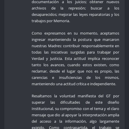
documentación a los juicios; obtener nuevos
archivos de la represión; buscar a los
desaparecidos; mejorar las leyes reparatorias y los
trabajos por Memoria.
Como expresamos en su momento, aceptamos
ingresar manteniendo la postura que marcaron
nuestras Madres: contribuir responsablemente en
todas las iniciativas surgidas para trabajar por
Verdad y Justicia. Esta actitud implica reconocer
tanto los avances, cuando estos existen, como
reclamar, desde el lugar que nos es propio, las
carencias e insuficiencias de los mismos,
manteniendo una actitud crítica e independiente.
Resaltamos la voluntad manifiesta del GT por
superar las dificultades de este diseño
Institucional, su compromiso con el tema y el claro
mensaje que dio al apoyar la interpretación amplia
del acceso a la información, algo largamente
exigido. Como contrapartida, el trabajo se