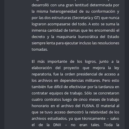
desarrolló con una gran lentitud determinada por
la misma heterogeneidad de su conformación y
por las dos estructuras (Secretaría y GT) que nunca
lograron acompasarse del todo. A esto se suma la
inmensa cantidad de temas que les encomendó el
decreto y la maquinaria burocrática del Estado
siempre lenta para ejecutar incluso las resoluciones
tomadas.
El más importante de los logros, junto a la
elaboración del proyecto que mejora la ley
reparatoria, fue la orden presidencial de acceso a
los archivos en dependencias militares. Pero esto
también fue difícil de efectivizar por la tardanza en
contratar equipos de trabajo. Sólo se concretaron
cuatro contratos luego de cinco meses de trabajo
honorario en el archivo del FUSNA. El material al
que se tuvo acceso demostró la relatividad de los
archivos estudiados, ya que técnicamente – salvo
el de la DNII – no eran tales. Toda la