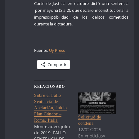
Corte de Justicia en octubre dictó una sentencia
por mayoría (3 a 2), que declaró inconstitucional la
imprescriptibilidad de los delitos cometidos
durante la dictadura.
Fuente:
Uy Press
Compartir
RELACIONADO
Sobre el Fallo
Sentencia de
Apelación, Juicio
Plan Cóndor –
Solicitud de
Roma, Italia
condena
Montevideo, julio
12/02/2025
de 2019. FALLO
En «noticias»
SENTENCIA DE