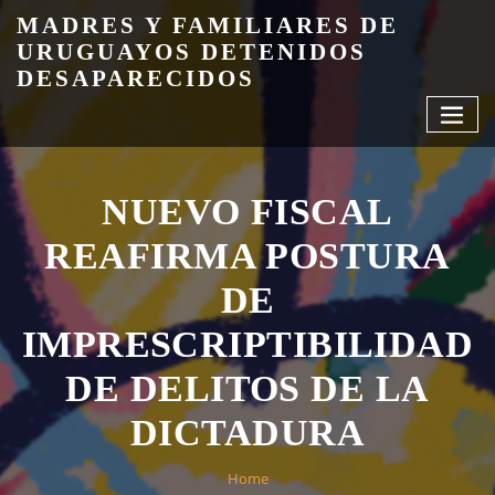
Skip
MADRES Y FAMILIARES DE
to
URUGUAYOS DETENIDOS
content
DESAPARECIDOS
NUEVO FISCAL
REAFIRMA POSTURA
DE
IMPRESCRIPTIBILIDAD
DE DELITOS DE LA
DICTADURA
Home