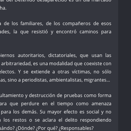
ha.
a de los familiares, de los compañeros de esos
ades, la que resistió y encontró caminos para
rnos autoritarios, dictatoriales, que usan las
u arbitrariedad, es una modalidad que coexiste con
ectos. Y se extiende a otras víctimas, no sólo
lias, sino a periodistas, ambientalistas, migrantes…
ocultamiento y destrucción de pruebas como forma
y para que perdure en el tiempo como amenaza
e para los demás. Su mayor efecto es social y no
 los restos o se aclara el delito respondiendo
uándo? ¿Dónde? ¿Por qué? ¿Responsables?