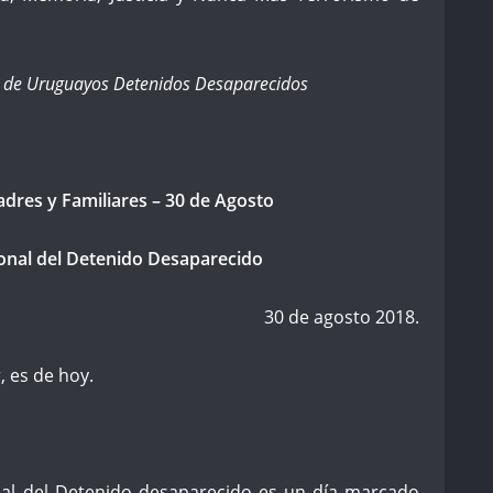
s de Uruguayos Detenidos Desaparecidos
dres y Familiares – 30 de Agosto
ional del Detenido Desaparecido
30 de agosto 2018.
 es de hoy.
onal del Detenido desaparecido es un día marcado