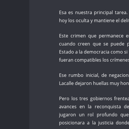
Esa es nuestra principal tarea
hoy los oculta y mantiene el deli
Este crimen que permanece en
cuando creen que se puede pa
Estado a la democracia como si f
fueran compatibles los crímenes
Ese rumbo inicial, de negacio
Lacalle dejaron huellas muy ho
Pero los tres gobiernos frentea
avances en la reconquista d
jugaron un rol profundo que 
posicionara a la justicia don