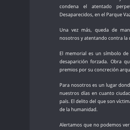
condena el atentado perpe
Desaparecidos, en el Parque Vaz
Una vez más, queda de manif
nosotros y atentando contra la
El memorial es un símbolo de 
desaparición forzada. Obra qu
premios por su concreción arqui
Para nosotros es un lugar donde
nuestros días en cuanto ciuda
país. El delito del que son víct
de la humanidad.
Alertamos que no podemos ver 