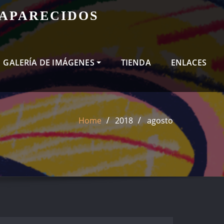
SAPARECIDOS
GALERÍA DE IMÁGENES
TIENDA
ENLACES
Home
2018
agosto