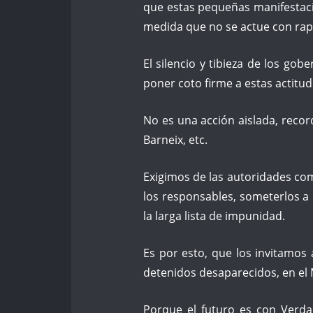
que estas pequeñas manifestaci
medida que no se actue con rap
El silencio y tibieza de los go
poner coto firme a estas actitud
No es una acción aislada, reco
Barneix, etc.
Exigimos de las autoridades co
los responsables, someterlos a 
la larga lista de impunidad.
Es por esto, que los invitamo
detenidos desaparecidos, en el 
Porque el futuro es con Verda