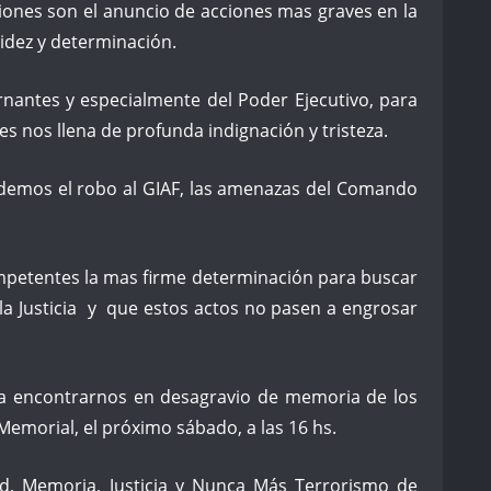
ones son el anuncio de acciones mas graves en la
idez y determinación.
bernantes y especialmente del Poder Ejecutivo, para
es nos llena de profunda indignación y tristeza.
rdemos el robo al GIAF, las amenazas del Comando
mpetentes la mas firme determinación para buscar
la Justicia y que estos actos no pasen a engrosar
s a encontrarnos en desagravio de memoria de los
Memorial, el próximo sábado, a las 16 hs.
d, Memoria, Justicia y Nunca Más Terrorismo de