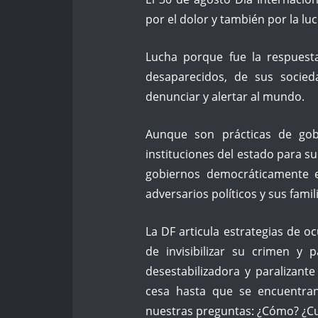
por el dolor y también por la luc
Lucha porque fue la respuest
desaparecidos, de sus socied
denunciar y alertar al mundo.
Aunque son prácticas de gobie
instituciones del estado para s
gobiernos democráticamente el
adversarios políticos y sus fami
La DF articula estrategias de 
de invisibilizar su crimen 
desestabilizadora y paralizant
cesa hasta que se encuentran
nuestras preguntas: ¿Cómo? ¿C