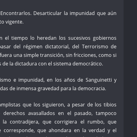
. Encontrarlos. Desarticular la impunidad que aún
to vigente.
 el tiempo lo heredan los sucesivos gobiernos
sar del régimen dictatorial, del Terrorismo de
uera una simple transición, sin fricciones, como si
 de la dictadura con el sistema democrático.
nismo e impunidad, en los años de Sanguinetti y
ndas de inmensa gravedad para la democracia.
mplistas que los siguieron, a pesar de los tibios
e derechos avasallados en el pasado, tampoco
la contradijera, que corrigiera el rumbo, que
de corresponde, que ahondara en la verdad y el