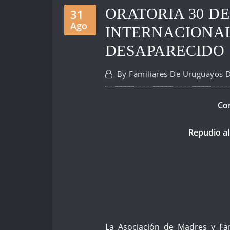
ORATORIA 30 DE
31
Ago
INTERNACIONAL
DESAPARECIDO
By
Familiares De Uruguayos 
Com
Repudio al
La Asociación de Madres y Fa