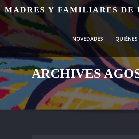
Skip
MADRES Y FAMILIARES DE
to
content
NOVEDADES
QUIÉNES
ARCHIVES AGOS