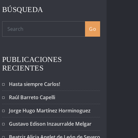
BÚSQUEDA
Go
PUBLICACIONES
RECIENTES
Hasta siempre Carlos!
Raúl Barreto Capelli
Jorge Hugo Martínez Horminoguez
Gustavo Edison Inzaurralde Melgar
Beatriz Alicia Anglet de León de Severo