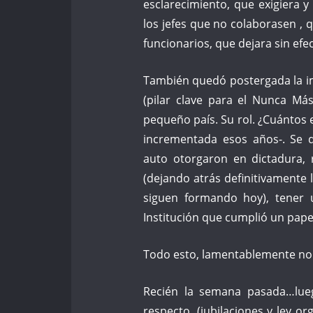
esclarecimiento, que exigiera 
los jefes que no colaborasen , 
funcionarios, que dejara sin efec
También quedó postergada la im
(pilar clave para el Nunca Má
pequeño país. Su rol. ¿Cuántos e
incrementada esos años-. Se de
auto otorgaron en dictadura, r
(dejando atrás definitivamente 
siguen formando hoy), tener 
Institución que cumplió un papel
Todo esto, lamentablemente no
Recién la semana pasada…lueg
respecto, (jubilaciones y ley o