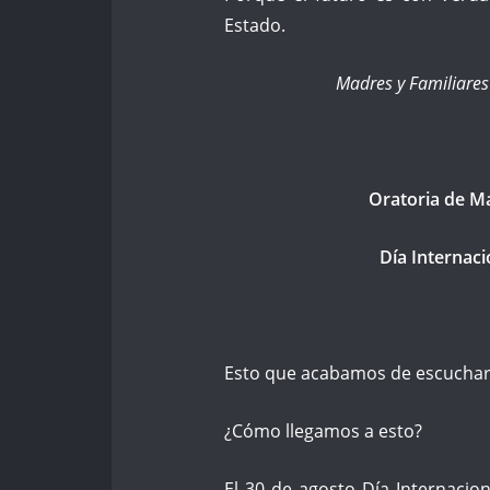
Estado.
Madres y Familiare
Oratoria de Ma
Día Internac
Esto que acabamos de escuchar,
¿Cómo llegamos a esto?
El 30 de agosto Día Internaci